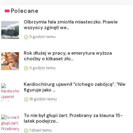
Polecane
Olbrzymia fala zmiotła miasteczko. Prawie
wszyscy zginęli we...
5 godzin temu
Rok dłużej w pracy, a emerytura wyższa
choćby o kilkaset zło...
11 godzin temu
Kardiochirurg ujawnił "cichego zabójcę". "Nie
figuruje jako ...
18 godzin temu
To nie był głupi żart. Przebrany za klauna 15-
latek podejrze...
1 dzień temu