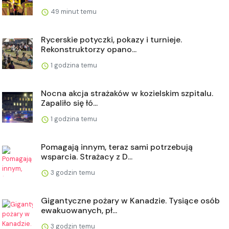
49 minut temu
Rycerskie potyczki, pokazy i turnieje.
Rekonstruktorzy opano...
1 godzina temu
Nocna akcja strażaków w kozielskim szpitalu.
Zapaliło się łó...
1 godzina temu
Pomagają innym, teraz sami potrzebują
wsparcia. Strażacy z D...
3 godzin temu
Gigantyczne pożary w Kanadzie. Tysiące osób
ewakuowanych, pł...
3 godzin temu