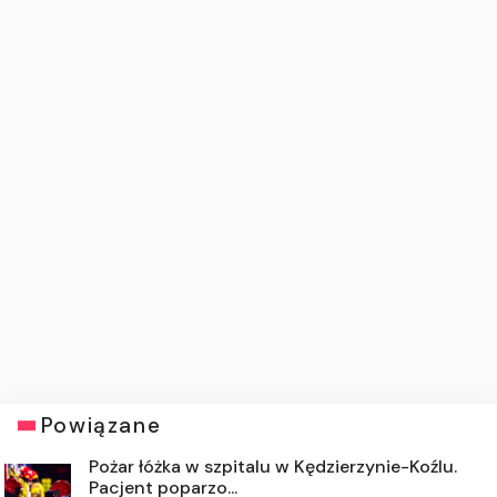
Powiązane
Pożar łóżka w szpitalu w Kędzierzynie-Koźlu.
Pacjent poparzo...