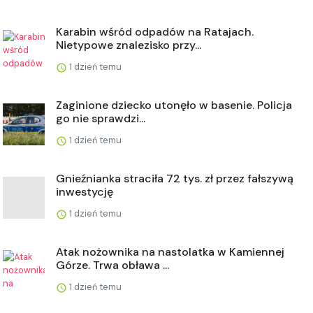
Karabin wśród odpadów na Ratajach.
Nietypowe znalezisko przy...
1 dzień temu
Zaginione dziecko utonęło w basenie. Policja
go nie sprawdzi...
1 dzień temu
Gnieźnianka straciła 72 tys. zł przez fałszywą
inwestycję
1 dzień temu
Atak nożownika na nastolatka w Kamiennej
Górze. Trwa obława ...
1 dzień temu