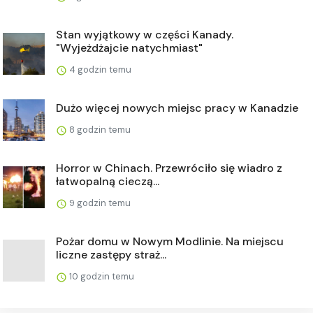
Stan wyjątkowy w części Kanady.
"Wyjeżdżajcie natychmiast"
4 godzin temu
Dużo więcej nowych miejsc pracy w Kanadzie
8 godzin temu
Horror w Chinach. Przewróciło się wiadro z
łatwopalną cieczą...
9 godzin temu
Pożar domu w Nowym Modlinie. Na miejscu
liczne zastępy straż...
10 godzin temu