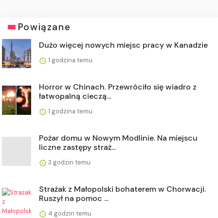
Powiązane
Dużo więcej nowych miejsc pracy w Kanadzie
1 godzina temu
Horror w Chinach. Przewróciło się wiadro z
łatwopalną cieczą...
1 godzina temu
Pożar domu w Nowym Modlinie. Na miejscu
liczne zastępy straż...
3 godzin temu
Strażak z Małopolski bohaterem w Chorwacji.
Ruszył na pomoc ...
4 godzin temu