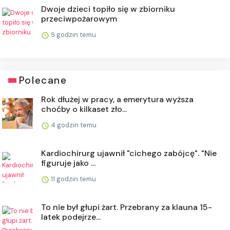
Dwoje dzieci topiło się w zbiorniku
przeciwpożarowym
9 godzin temu
Polecane
Rok dłużej w pracy, a emerytura wyższa
choćby o kilkaset zło...
4 godzin temu
Kardiochirurg ujawnił "cichego zabójcę". "Nie
figuruje jako ...
11 godzin temu
To nie był głupi żart. Przebrany za klauna 15-
latek podejrze...