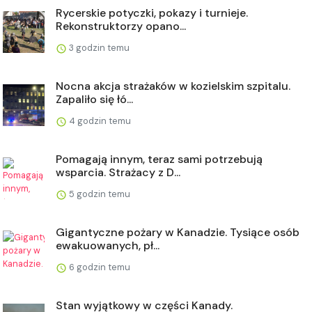
Rycerskie potyczki, pokazy i turnieje.
Rekonstruktorzy opano...
3 godzin temu
Nocna akcja strażaków w kozielskim szpitalu.
Zapaliło się łó...
4 godzin temu
Pomagają innym, teraz sami potrzebują
wsparcia. Strażacy z D...
5 godzin temu
Gigantyczne pożary w Kanadzie. Tysiące osób
ewakuowanych, pł...
6 godzin temu
Stan wyjątkowy w części Kanady.