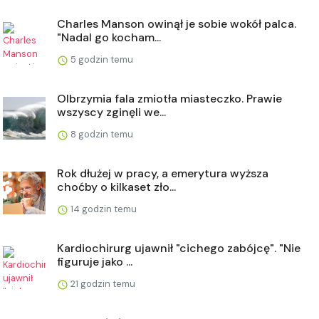
Charles Manson owinął je sobie wokół palca.
"Nadal go kocham...
5 godzin temu
Olbrzymia fala zmiotła miasteczko. Prawie
wszyscy zginęli we...
8 godzin temu
Rok dłużej w pracy, a emerytura wyższa
choćby o kilkaset zło...
14 godzin temu
Kardiochirurg ujawnił "cichego zabójcę". "Nie
figuruje jako ...
21 godzin temu