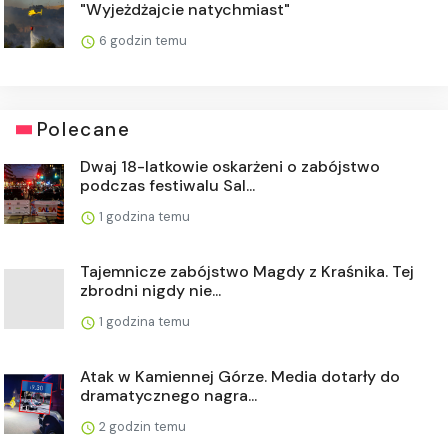
"Wyjeżdżajcie natychmiast"
6 godzin temu
Polecane
Dwaj 18-latkowie oskarżeni o zabójstwo
podczas festiwalu Sal...
1 godzina temu
Tajemnicze zabójstwo Magdy z Kraśnika. Tej
zbrodni nigdy nie...
1 godzina temu
Atak w Kamiennej Górze. Media dotarły do
dramatycznego nagra...
2 godzin temu