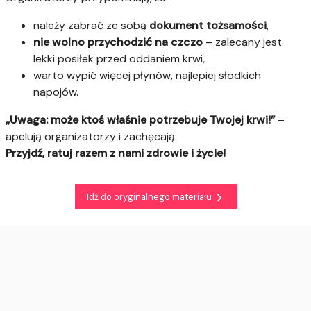
należy zabrać ze sobą
dokument tożsamości
,
nie wolno przychodzić na czczo
– zalecany jest
lekki posiłek przed oddaniem krwi,
warto wypić więcej płynów, najlepiej słodkich
napojów.
„Uwaga: może ktoś właśnie potrzebuje Twojej krwi!”
–
apelują organizatorzy i zachęcają:
Przyjdź, ratuj razem z nami zdrowie i życie!
Idź do oryginalnego materiału