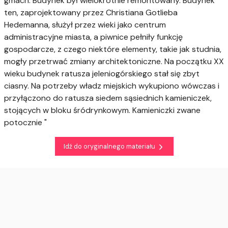
gmach. Budynek był wielokrotnie remontowany. Budynek
ten, zaprojektowany przez Christiana Gotlieba
Hedemanna, służył przez wieki jako centrum
administracyjne miasta, a piwnice pełniły funkcję
gospodarcze, z czego niektóre elementy, takie jak studnia,
mogły przetrwać zmiany architektoniczne​. Na początku XX
wieku budynek ratusza jeleniogórskiego stał się zbyt
ciasny. Na potrzeby władz miejskich wykupiono wówczas i
przyłączono do ratusza siedem sąsiednich kamieniczek,
stojących w bloku śródrynkowym. Kamieniczki zwane
potocznie "
Idź do oryginalnego materiału