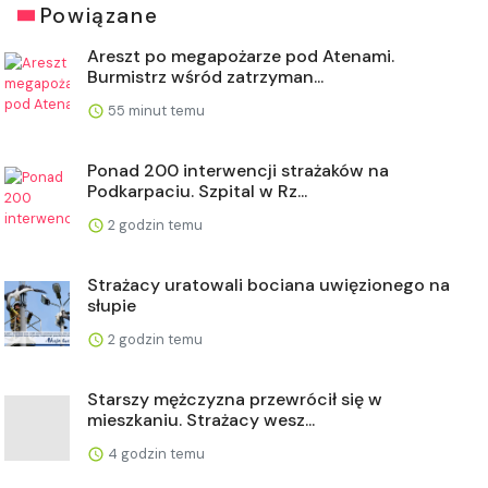
Powiązane
Areszt po megapożarze pod Atenami.
Burmistrz wśród zatrzyman...
55 minut temu
Ponad 200 interwencji strażaków na
Podkarpaciu. Szpital w Rz...
2 godzin temu
Strażacy uratowali bociana uwięzionego na
słupie
2 godzin temu
Starszy mężczyzna przewrócił się w
mieszkaniu. Strażacy wesz...
4 godzin temu