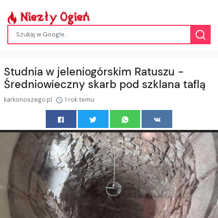
Studnia w jeleniogórskim Ratuszu -
Średniowieczny skarb pod szklana taflą
karkonoszego.pl
1 rok temu