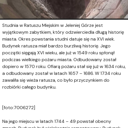
Studnia w Ratuszu Miejskim w Jeleniej Górze jest
wyjątkowym zabytkiem, który odzwierciedla długą historię
miasta. Okres powstania studni datuje się na XVI wiek.
Budynek ratusza miał bardzo burzliwą historię. Jego
początki sięgają XVI wieku, ale już w 1549 roku spłonął
podczas wielkiego pożaru miasta. Odbudowany został
dopiero w 1570 roku. Ofiarą pożaru stał się już w 1634 roku,
a odbudowany został w latach 1657 – 1686. W 1734 roku
zawaliła się wieża ratusza, co było przyczynkiem do
rozbiórki całego budynku.
[foto:7006272]
Na jego miejscu w latach 1744 – 49 powstał obecny