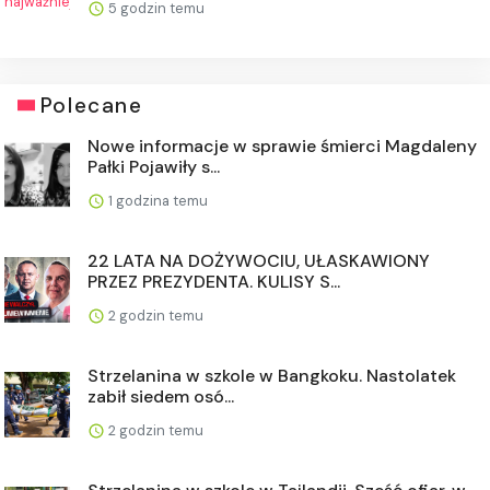
5 godzin temu
Polecane
Nowe informacje w sprawie śmierci Magdaleny
Pałki Pojawiły s...
1 godzina temu
22 LATA NA DOŻYWOCIU, UŁASKAWIONY
PRZEZ PREZYDENTA. KULISY S...
2 godzin temu
Strzelanina w szkole w Bangkoku. Nastolatek
zabił siedem osó...
2 godzin temu