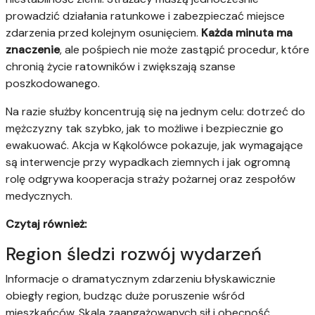
prowadzić działania ratunkowe i zabezpieczać miejsce
zdarzenia przed kolejnym osunięciem.
Każda minuta ma
znaczenie
, ale pośpiech nie może zastąpić procedur, które
chronią życie ratowników i zwiększają szanse
poszkodowanego.
Na razie służby koncentrują się na jednym celu: dotrzeć do
mężczyzny tak szybko, jak to możliwe i bezpiecznie go
ewakuować. Akcja w Kąkolówce pokazuje, jak wymagające
są interwencje przy wypadkach ziemnych i jak ogromną
rolę odgrywa kooperacja straży pożarnej oraz zespołów
medycznych.
Czytaj również:
Region śledzi rozwój wydarzeń
Informacje o dramatycznym zdarzeniu błyskawicznie
obiegły region, budząc duże poruszenie wśród
mieszkańców. Skala zaangażowanych sił i obecność