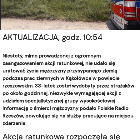
AKTUALIZACJA, godz. 10:54
Niestety, mimo prowadzonej z ogromnym
zaangażowaniem akcji ratunkowej, nie udało się
uratować życia mężczyzny przysypanego ziemią
podczas prac ziemnych w Kąkolówce w powiecie
rzeszowskim. 33-latek został wydobyty przez strażaków
po około godzinnej, niezwykle wymagającej akcji z
udziałem specjalistycznej grupy wysokościowej.
Informację o śmierci mężczyzny podało Polskie Radio
Rzeszów, powołując się na służby pracujące na miejscu
zdarzenia.
Akcja ratunkowa rozpoczęła się