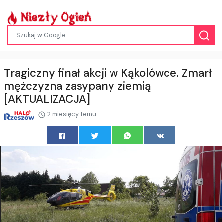
Tragiczny finał akcji w Kąkolówce. Zmarł
mężczyzna zasypany ziemią
[AKTUALIZACJA]
2 miesięcy temu