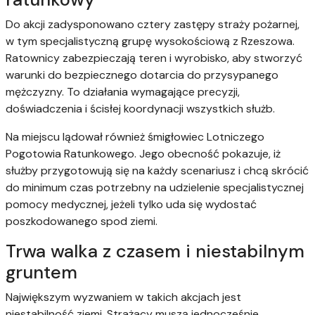
Do akcji zadysponowano cztery zastępy straży pożarnej,
w tym specjalistyczną grupę wysokościową z Rzeszowa.
Ratownicy zabezpieczają teren i wyrobisko, aby stworzyć
warunki do bezpiecznego dotarcia do przysypanego
mężczyzny. To działania wymagające precyzji,
doświadczenia i ścisłej koordynacji wszystkich służb.
Na miejscu lądował również śmigłowiec Lotniczego
Pogotowia Ratunkowego. Jego obecność pokazuje, iż
służby przygotowują się na każdy scenariusz i chcą skrócić
do minimum czas potrzebny na udzielenie specjalistycznej
pomocy medycznej, jeżeli tylko uda się wydostać
poszkodowanego spod ziemi.
Trwa walka z czasem i niestabilnym
gruntem
Największym wyzwaniem w takich akcjach jest
niestabilność ziemi. Strażacy muszą jednocześnie