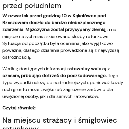
przed południem
W czwartek przed godziną 10 w Kąkolówce pod
Rzeszowem doszło do bardzo niebezpiecznego
zdarzenia
.
Mężczyzna został przysypany ziemią
, a na
miejsce natychmiast skierowano służby ratunkowe.
Sytuacja od początku była oceniana jako wyjątkowo
poważna, dlatego działania prowadzone są z najwyższą
ostrożnością.
Według dostępnych informacji r
atownicy walczą z
czasem, próbując dotrzeć do poszkodowanego.
Tego
typu wypadki należą do najtrudniejszych, ponieważ każdy
ruch gruntu może zwiększać zagrożenie zarówno dla
uwięzionej osoby, jak i dla samych ratowników.
Czytaj również:
Na miejscu strażacy i śmigłowiec
ratunkowy