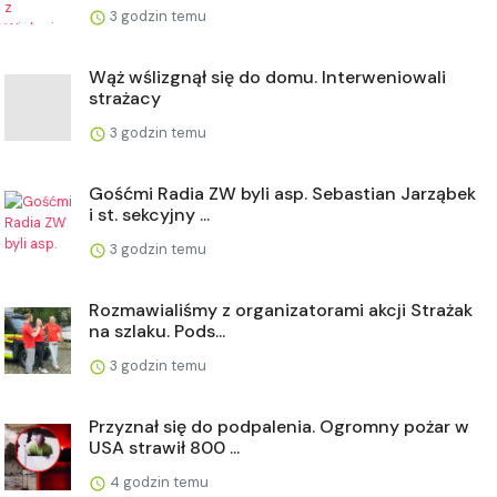
3 godzin temu
Wąż wślizgnął się do domu. Interweniowali
strażacy
3 godzin temu
Gośćmi Radia ZW byli asp. Sebastian Jarząbek
i st. sekcyjny ...
3 godzin temu
Rozmawialiśmy z organizatorami akcji Strażak
na szlaku. Pods...
3 godzin temu
Przyznał się do podpalenia. Ogromny pożar w
USA strawił 800 ...
4 godzin temu