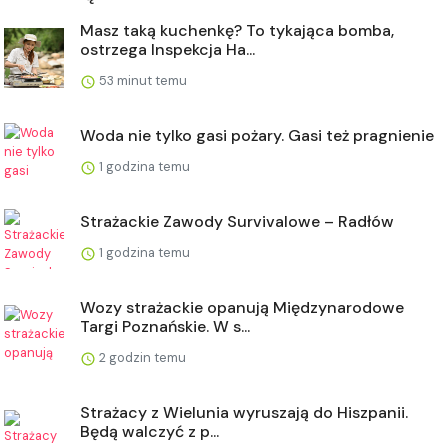
Masz taką kuchenkę? To tykająca bomba,
ostrzega Inspekcja Ha...
53 minut temu
Woda nie tylko gasi pożary. Gasi też pragnienie
1 godzina temu
Strażackie Zawody Survivalowe – Radłów
1 godzina temu
Wozy strażackie opanują Międzynarodowe
Targi Poznańskie. W s...
2 godzin temu
Strażacy z Wielunia wyruszają do Hiszpanii.
Będą walczyć z p...