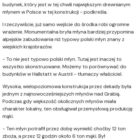
budynek, który jest w tej chwili największym drewnianym
młynem w Polsce w tej konstrukcji - podkreśla.
I rzeczywiście, już samo wejście do środka robi ogromne
wrażenie. Monumentalna bryła młyna bardziej przypomina
alpejskie zabudowania niż typowy polski młyn znany z
wiejskich krajobrazów.
- To nie jest typowo polski młyn. Tutaj jest inaczej to
wszystko skonstruowane. Możemy to porównywać do
budynków w Hallstatt w Austrii - tłumaczy właściciel.
Wysoka, wielopoziomowa konstrukcja przez dekady była
jednym z najnowocześniejszych młynów nad Grabią.
Podczas gdy większość okolicznych młynów miała
charakter lokalny, ten obsługiwał przemysłową produkcję
mąki.
- Ten młyn potrafił przez dobę wymielić choćby 12 ton
zboża, a przez 12 godzin około 6 ton mąki. Był