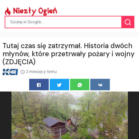
Tutaj czas się zatrzymał. Historia dwóch
młynów, które przetrwały pożary i wojny
(ZDJĘCIA)
2 miesięcy temu