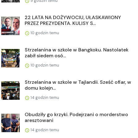
9 godzin temu
22 LATA NA DOŻYWOCIU, UŁASKAWIONY
PRZEZ PREZYDENTA. KULISY S...
10 godzin temu
Strzelanina w szkole w Bangkoku. Nastolatek
zabił siedem osó...
10 godzin temu
Strzelanina w szkole w Tajlandii. Sześć ofiar, w
domu kolejn...
14 godzin temu
Obudziły go krzyki. Podejrzani o morderstwo
aresztowani
14 godzin temu