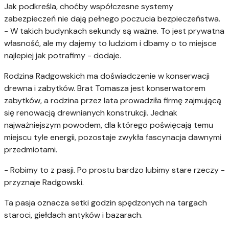
Jak podkreśla, choćby współczesne systemy
zabezpieczeń nie dają pełnego poczucia bezpieczeństwa.
- W takich budynkach sekundy są ważne. To jest prywatna
własność, ale my dajemy to ludziom i dbamy o to miejsce
najlepiej jak potrafimy - dodaje.
Rodzina Radgowskich ma doświadczenie w konserwacji
drewna i zabytków. Brat Tomasza jest konserwatorem
zabytków, a rodzina przez lata prowadziła firmę zajmującą
się renowacją drewnianych konstrukcji. Jednak
najważniejszym powodem, dla którego poświęcają temu
miejscu tyle energii, pozostaje zwykła fascynacja dawnymi
przedmiotami.
- Robimy to z pasji. Po prostu bardzo lubimy stare rzeczy -
przyznaje Radgowski.
Ta pasja oznacza setki godzin spędzonych na targach
staroci, giełdach antyków i bazarach.