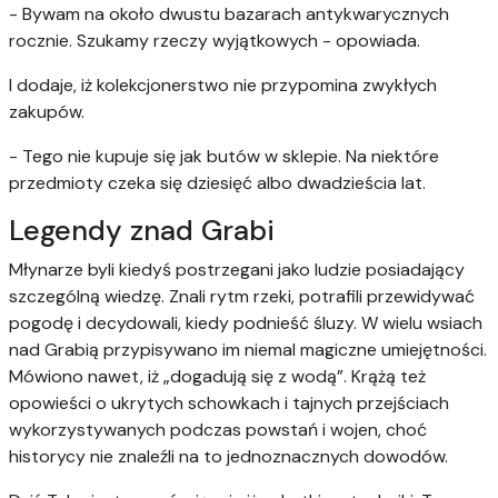
-
Bywam na około dwustu bazarach antykwarycznych
rocznie. Szukamy rzeczy wyjątkowych - opowiada.
I dodaje, iż kolekcjonerstwo nie przypomina zwykłych
zakupów.
- Tego nie kupuje się jak butów w sklepie. Na niektóre
przedmioty czeka się dziesięć albo dwadzieścia lat.
Legendy znad Grabi
Młynarze byli kiedyś postrzegani jako ludzie posiadający
szczególną wiedzę. Znali rytm rzeki, potrafili przewidywać
pogodę i decydowali, kiedy podnieść śluzy. W wielu wsiach
nad Grabią przypisywano im niemal magiczne umiejętności.
Mówiono nawet, iż „dogadują się z wodą”. Krążą też
opowieści o ukrytych schowkach i tajnych przejściach
wykorzystywanych podczas powstań i wojen, choć
historycy nie znaleźli na to jednoznacznych dowodów.