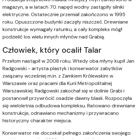
magazyn, a w latach 70. napęd wodny zastąpiły silniki
elektryczne. Ostatecznie przemiał zakończono w 1995
roku. Opuszczone budynki zaczęły niszczeć. Drewniane
konstrukcje wymagały ratunku, a cały kompleks mógł
podzielić los wielu innych młynów nad Grabią.
Człowiek, który ocalił Talar
Przełom nastąpił w 2008 roku. Wtedy oba młyny kupił Jan
Radgowski - artysta plastyk i konserwator zabytków
związany wcześniej m.in. z Zamkiem Królewskim w
Warszawie oraz pracami dla Kurii Metropolitalnej
Warszawskiej. Radgowski zakochał się w dolinie Grabi i
postanowił przywrócić osadzie dawny blask. Rozpoczęła
się wieloletnia odbudowa kompleksu. Ratowano drewniane
konstrukcje, odnawiano mechanizmy i przywracano
historyczny charakter miejsca.
Konserwator nie doczekał pełnego zakończenia swojego