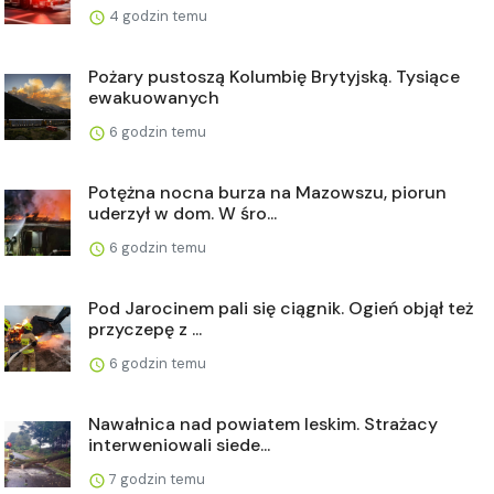
4 godzin temu
Pożary pustoszą Kolumbię Brytyjską. Tysiące
ewakuowanych
6 godzin temu
Potężna nocna burza na Mazowszu, piorun
uderzył w dom. W śro...
6 godzin temu
Pod Jarocinem pali się ciągnik. Ogień objął też
przyczepę z ...
6 godzin temu
Nawałnica nad powiatem leskim. Strażacy
interweniowali siede...
7 godzin temu