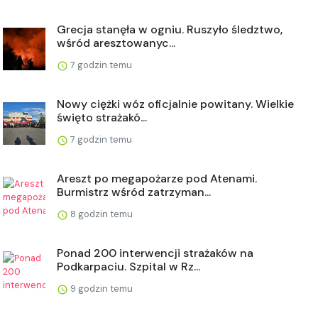
Grecja stanęła w ogniu. Ruszyło śledztwo,
wśród aresztowanyc...
7 godzin temu
Nowy ciężki wóz oficjalnie powitany. Wielkie
święto strażakó...
7 godzin temu
Areszt po megapożarze pod Atenami.
Burmistrz wśród zatrzyman...
8 godzin temu
Ponad 200 interwencji strażaków na
Podkarpaciu. Szpital w Rz...
9 godzin temu