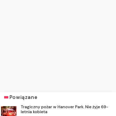
Powiązane
Tragiczny pożar w Hanover Park. Nie żyje 69-
letnia kobieta