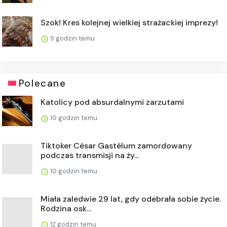
Szok! Kres kolejnej wielkiej strażackiej imprezy!
9 godzin temu
Polecane
Katolicy pod absurdalnymi zarzutami
10 godzin temu
Tiktoker César Gastélum zamordowany
podczas transmisji na ży...
10 godzin temu
Miała zaledwie 29 lat, gdy odebrała sobie życie.
Rodzina osk...
12 godzin temu