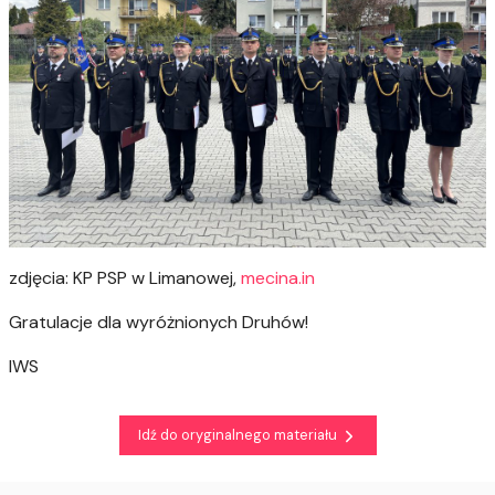
zdjęcia: KP PSP w Limanowej,
mecina.in
Gratulacje dla wyróżnionych Druhów!
IWS
Idź do oryginalnego materiału