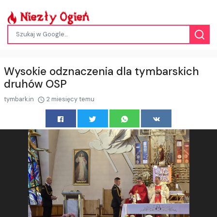
Wysokie odznaczenia dla tymbarskich
druhów OSP
tymbark.in
2 miesięcy temu