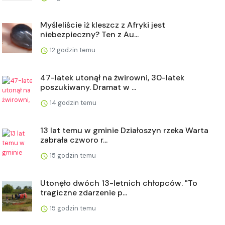
Myśleliście iż kleszcz z Afryki jest
niebezpieczny? Ten z Au...
12 godzin temu
47-latek utonął na żwirowni, 30-latek
poszukiwany. Dramat w ...
14 godzin temu
13 lat temu w gminie Działoszyn rzeka Warta
zabrała czworo r...
15 godzin temu
Utonęło dwóch 13-letnich chłopców. "To
tragiczne zdarzenie p...
15 godzin temu