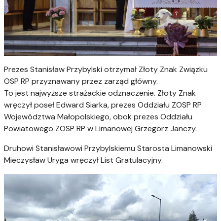
Prezes Stanisław Przybylski otrzymał Złoty Znak Związku
OSP RP przyznawany przez zarząd główny.
To jest najwyższe strażackie odznaczenie. Złoty Znak
wręczył poseł Edward Siarka, prezes Oddziału ZOSP RP
Województwa Małopolskiego, obok prezes Oddziału
Powiatowego ZOSP RP w Limanowej Grzegorz Janczy.
Druhowi Stanisławowi Przybylskiemu Starosta Limanowski
Mieczysław Uryga wręczył List Gratulacyjny.