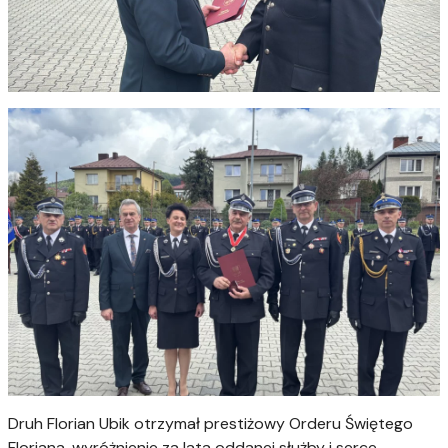
Druh Florian Ubik otrzymał prestiżowy Orderu Świętego
Floriana, wyróżnienie za lata oddanej służby i serce