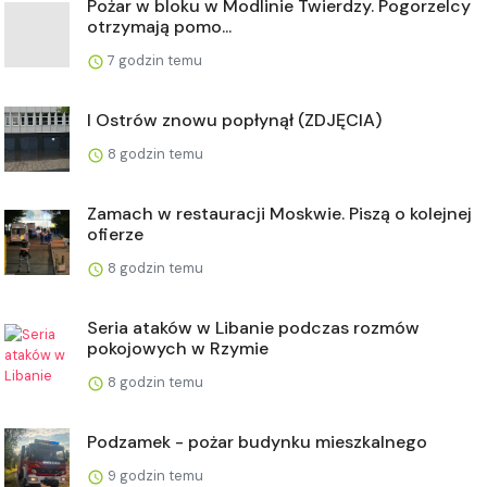
Pożar w bloku w Modlinie Twierdzy. Pogorzelcy
otrzymają pomo...
7 godzin temu
I Ostrów znowu popłynął (ZDJĘCIA)
8 godzin temu
Zamach w restauracji Moskwie. Piszą o kolejnej
ofierze
8 godzin temu
Seria ataków w Libanie podczas rozmów
pokojowych w Rzymie
8 godzin temu
Podzamek - pożar budynku mieszkalnego
9 godzin temu