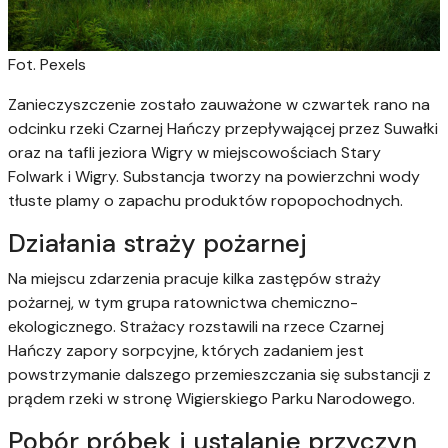
Fot. Pexels
Zanieczyszczenie zostało zauważone w czwartek rano na
odcinku rzeki Czarnej Hańczy przepływającej przez Suwałki
oraz na tafli jeziora Wigry w miejscowościach Stary
Folwark i Wigry. Substancja tworzy na powierzchni wody
tłuste plamy o zapachu produktów ropopochodnych.
Działania straży pożarnej
Na miejscu zdarzenia pracuje kilka zastępów straży
pożarnej, w tym grupa ratownictwa chemiczno-
ekologicznego. Strażacy rozstawili na rzece Czarnej
Hańczy zapory sorpcyjne, których zadaniem jest
powstrzymanie dalszego przemieszczania się substancji z
prądem rzeki w stronę Wigierskiego Parku Narodowego.
Pobór próbek i ustalanie przyczyn