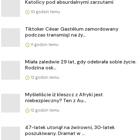
Katolicy pod absurdalnymi zarzutami
10 godzin temu
Tiktoker César Gastélum zamordowany
podczas transmisji na ży...
11 godzin temu
Miała zaledwie 29 lat, gdy odebrała sobie życie.
Rodzina osk...
12 godzin temu
Myśleliście iż kleszcz z Afryki jest
niebezpieczny? Ten z Au...
12 godzin temu
47-latek utonął na żwirowni, 30-latek
poszukiwany. Dramat w ...