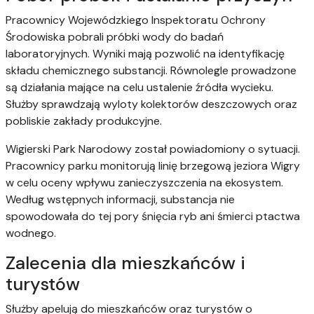
Pracownicy Wojewódzkiego Inspektoratu Ochrony
Środowiska pobrali próbki wody do badań
laboratoryjnych. Wyniki mają pozwolić na identyfikację
składu chemicznego substancji. Równolegle prowadzone
są działania mające na celu ustalenie źródła wycieku.
Służby sprawdzają wyloty kolektorów deszczowych oraz
pobliskie zakłady produkcyjne.
Wigierski Park Narodowy został powiadomiony o sytuacji.
Pracownicy parku monitorują linię brzegową jeziora Wigry
w celu oceny wpływu zanieczyszczenia na ekosystem.
Według wstępnych informacji, substancja nie
spowodowała do tej pory śnięcia ryb ani śmierci ptactwa
wodnego.
Zalecenia dla mieszkańców i
turystów
Służby apelują do mieszkańców oraz turystów o