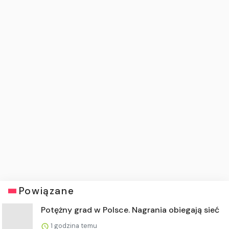
Powiązane
Potężny grad w Polsce. Nagrania obiegają sieć
1 godzina temu