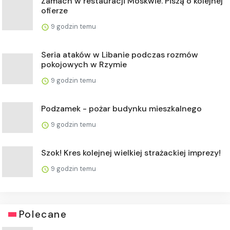
Zamach w restauracji Moskwie. Piszą o kolejnej
ofierze
9 godzin temu
Seria ataków w Libanie podczas rozmów
pokojowych w Rzymie
9 godzin temu
Podzamek - pożar budynku mieszkalnego
9 godzin temu
Szok! Kres kolejnej wielkiej strażackiej imprezy!
9 godzin temu
Polecane