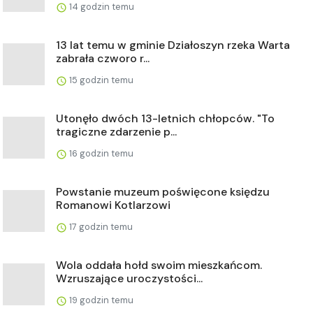
14 godzin temu
13 lat temu w gminie Działoszyn rzeka Warta
zabrała czworo r...
15 godzin temu
Utonęło dwóch 13-letnich chłopców. "To
tragiczne zdarzenie p...
16 godzin temu
Powstanie muzeum poświęcone księdzu
Romanowi Kotlarzowi
17 godzin temu
Wola oddała hołd swoim mieszkańcom.
Wzruszające uroczystości...
19 godzin temu