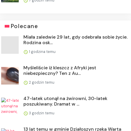
7 godzin temu
Polecane
Miała zaledwie 29 lat, gdy odebrała sobie życie.
Rodzina osk...
1 godzina temu
Myśleliście iż kleszcz z Afryki jest
niebezpieczny? Ten z Au...
2 godzin temu
47-latek utonął na żwirowni, 30-latek
poszukiwany. Dramat w ...
3 godzin temu
13 lat temu w gminie Działoszyn rzeka Warta