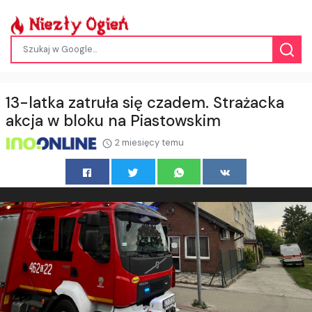
13-latka zatruła się czadem. Strażacka
akcja w bloku na Piastowskim
2 miesięcy temu