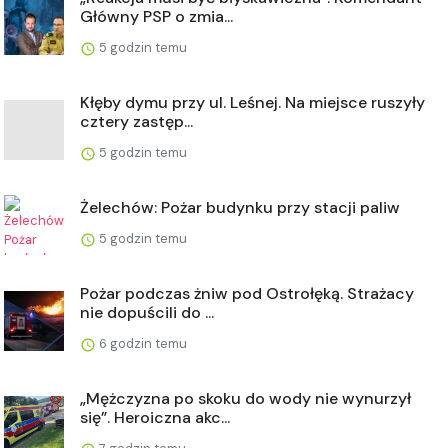
Główny PSP o zmia...
5 godzin temu
Kłęby dymu przy ul. Leśnej. Na miejsce ruszyły
cztery zastęp...
5 godzin temu
Żelechów: Pożar budynku przy stacji paliw
5 godzin temu
Pożar podczas żniw pod Ostrołęką. Strażacy
nie dopuścili do ...
6 godzin temu
„Mężczyzna po skoku do wody nie wynurzył
się”. Heroiczna akc...