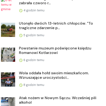
zabrała czworo r...
4 godzin temu
Utonęło dwóch 13-letnich chłopców. "To
tragiczne zdarzenie p...
5 godzin temu
Powstanie muzeum poświęcone księdzu
Romanowi Kotlarzowi
6 godzin temu
Wola oddała hołd swoim mieszkańcom.
Wzruszające uroczystości...
8 godzin temu
Atak nożem w Nowym Sączu. Wcześniej pili
alkohol