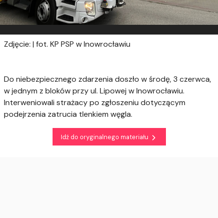
Zdjęcie: | fot. KP PSP w Inowrocławiu
Do niebezpiecznego zdarzenia doszło w środę, 3 czerwca,
w jednym z bloków przy ul. Lipowej w Inowrocławiu.
Interweniowali strażacy po zgłoszeniu dotyczącym
podejrzenia zatrucia tlenkiem węgla.
Idź do oryginalnego materiału