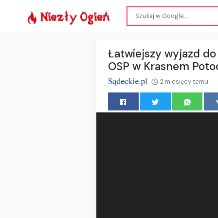
Łatwiejszy wyjazd do 
OSP w Krasnem Poto
2 miesięcy temu