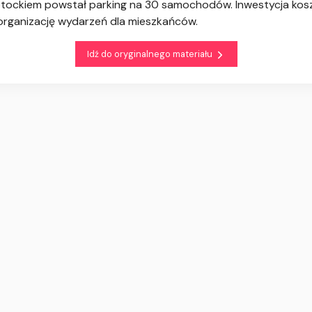
tockiem powstał parking na 30 samochodów. Inwestycja koszto
organizację wydarzeń dla mieszkańców.
Idź do oryginalnego materiału