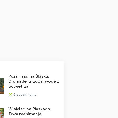
Pożar lasu na Śląsku.
Dromader zrzucał wodę z
powietrza
6 godzin temu
Wisielec na Piaskach.
Trwa reanimacja