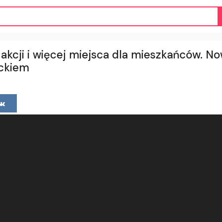
akcji i więcej miejsca dla mieszkańców. N
ckiem