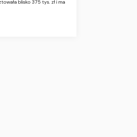
wała blisko 375 tys. zł i ma