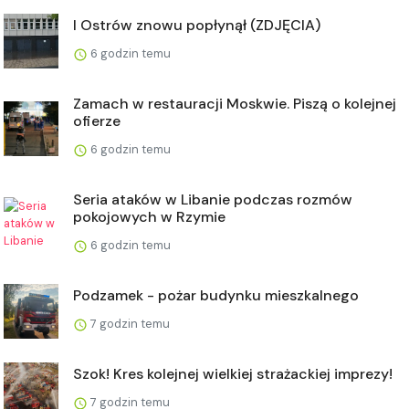
I Ostrów znowu popłynął (ZDJĘCIA)
6 godzin temu
Zamach w restauracji Moskwie. Piszą o kolejnej
ofierze
6 godzin temu
Seria ataków w Libanie podczas rozmów
pokojowych w Rzymie
6 godzin temu
Podzamek - pożar budynku mieszkalnego
7 godzin temu
Szok! Kres kolejnej wielkiej strażackiej imprezy!
7 godzin temu