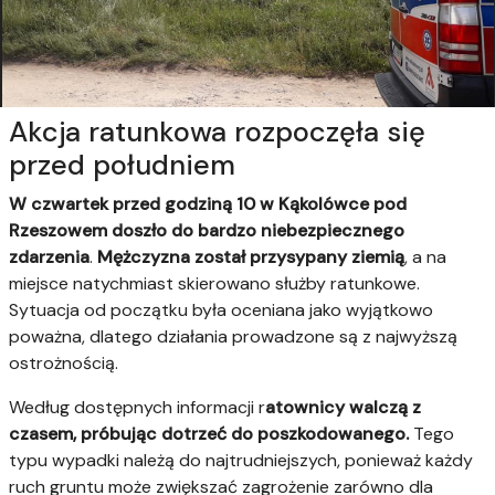
Akcja ratunkowa rozpoczęła się
przed południem
W czwartek przed godziną 10 w Kąkolówce pod
Rzeszowem doszło do bardzo niebezpiecznego
zdarzenia
.
Mężczyzna został przysypany ziemią
, a na
miejsce natychmiast skierowano służby ratunkowe.
Sytuacja od początku była oceniana jako wyjątkowo
poważna, dlatego działania prowadzone są z najwyższą
ostrożnością.
Według dostępnych informacji r
atownicy walczą z
czasem, próbując dotrzeć do poszkodowanego.
Tego
typu wypadki należą do najtrudniejszych, ponieważ każdy
ruch gruntu może zwiększać zagrożenie zarówno dla