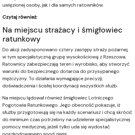
uwięzionej osoby, jak i dla samych ratowników.
Czytaj również:
Na miejscu strażacy i śmigłowiec
ratunkowy
Do akcji zadysponowano cztery zastępy straży pożarnej,
w tym specjalistyczną grupę wysokościową z Rzeszowa.
Ratownicy zabezpieczają teren i wyrobisko, aby stworzyć
warunki do bezpiecznego dotarcia do przysypanego
mężczyzny. To działania wymagające precyzji,
doświadczenia i ścisłej koordynacji wszystkich służb.
Na miejscu lądował również śmigłowiec Lotniczego
Pogotowia Ratunkowego. Jego obecność pokazuje, iż
służby przygotowują się na każdy scenariusz i chcą skrócić
do minimum czas potrzebny na udzielenie specjalistycznej
pomocy medycznej, jeżeli tylko uda się wydostać
poszkodowanego spod ziemi.