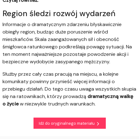
Czytaj również:
Region śledzi rozwój wydarzeń
Informacje o dramatycznym zdarzeniu błyskawicznie
obiegły region, budząc duże poruszenie wśród
mieszkańców. Skala zaangażowanych sił i obecność
śmigłowca ratunkowego podkreślają powagę sytuacji. Na
ten moment najważniejsze pozostaje powodzenie akcji i
bezpieczne wydobycie zasypanego mężczyzny.
Służby przez cały czas pracują na miejscu, a kolejne
komunikaty powinny przynieść więcej informacji o
przebiegu działań. Do tego czasu uwaga wszystkich skupia
się na ratownikach, którzy prowadzą
dramatyczną walkę
o życie
w niezwykle trudnych warunkach.
Idź do oryginalnego materiału