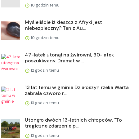
10 godzin temu
Myśleliście iż kleszcz z Afryki jest
niebezpieczny? Ten z Au...
10 godzin temu
47-latek utonął na żwirowni, 30-latek
poszukiwany. Dramat w ...
12 godzin temu
13 lat temu w gminie Działoszyn rzeka Warta
zabrała czworo r...
13 godzin temu
Utonęło dwóch 13-letnich chłopców. "To
tragiczne zdarzenie p...
13 godzin temu