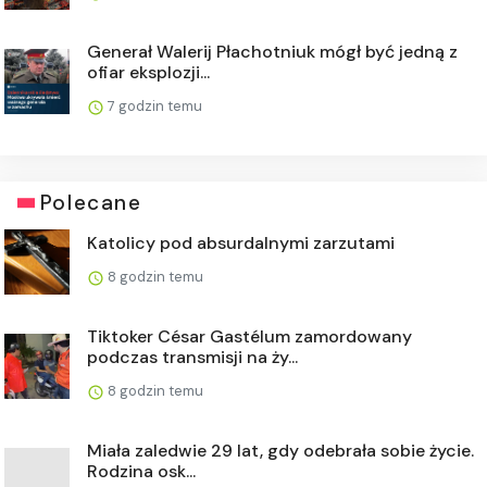
Generał Walerij Płachotniuk mógł być jedną z
ofiar eksplozji...
7 godzin temu
Polecane
Katolicy pod absurdalnymi zarzutami
8 godzin temu
Tiktoker César Gastélum zamordowany
podczas transmisji na ży...
8 godzin temu
Miała zaledwie 29 lat, gdy odebrała sobie życie.
Rodzina osk...