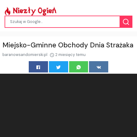
Miejsko-Gminne Obchody Dnia Strażaka
baranowsandomierski.pl
2 miesięcy temu