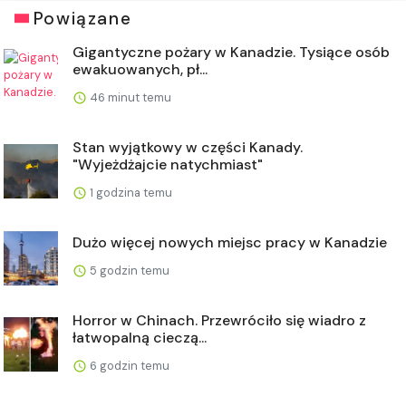
Powiązane
Gigantyczne pożary w Kanadzie. Tysiące osób
ewakuowanych, pł...
46 minut temu
Stan wyjątkowy w części Kanady.
"Wyjeżdżajcie natychmiast"
1 godzina temu
Dużo więcej nowych miejsc pracy w Kanadzie
5 godzin temu
Horror w Chinach. Przewróciło się wiadro z
łatwopalną cieczą...
6 godzin temu