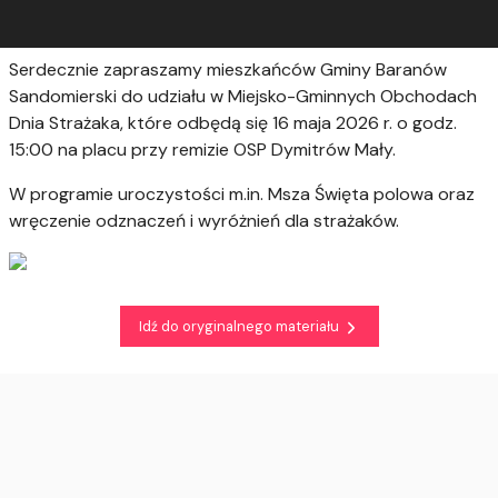
Serdecznie zapraszamy mieszkańców Gminy Baranów
Sandomierski do udziału w Miejsko-Gminnych Obchodach
Dnia Strażaka, które odbędą się 16 maja 2026 r. o godz.
15:00 na placu przy remizie OSP Dymitrów Mały.
W programie uroczystości m.in. Msza Święta polowa oraz
wręczenie odznaczeń i wyróżnień dla strażaków.
Idź do oryginalnego materiału