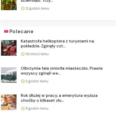
ściernisko. Trzy...
12 godzin temu
Polecane
Katastrofa helikoptera z turystami na
pokładzie. Zginęły czt...
56 minut temu
Olbrzymia fala zmiotła miasteczko. Prawie
wszyscy zginęli we...
2 godzin temu
Rok dłużej w pracy, a emerytura wyższa
choćby o kilkaset zło...
8 godzin temu