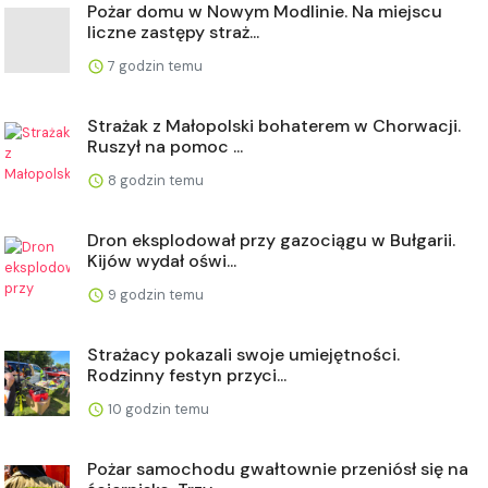
Pożar domu w Nowym Modlinie. Na miejscu
liczne zastępy straż...
7 godzin temu
Strażak z Małopolski bohaterem w Chorwacji.
Ruszył na pomoc ...
8 godzin temu
Dron eksplodował przy gazociągu w Bułgarii.
Kijów wydał oświ...
9 godzin temu
Strażacy pokazali swoje umiejętności.
Rodzinny festyn przyci...
10 godzin temu
Pożar samochodu gwałtownie przeniósł się na