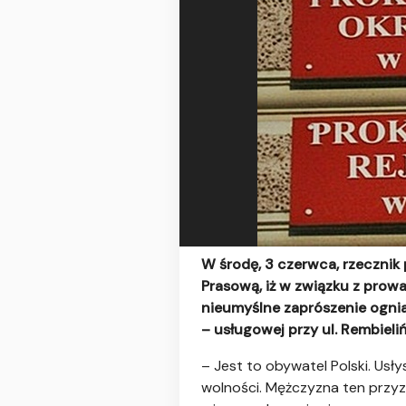
W środę, 3 czerwca, rzecznik
Prasową, iż w związku z prow
nieumyślne zaprószenie ogni
– usługowej przy ul. Rembieli
– Jest to obywatel Polski. Usł
wolności. Mężczyzna ten przyzn