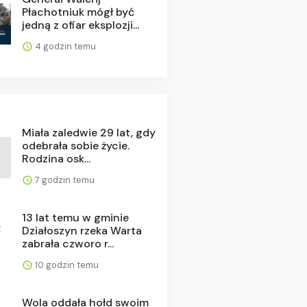
Płachotniuk mógł być
jedną z ofiar eksplozji...
4 godzin temu
Miała zaledwie 29 lat, gdy
odebrała sobie życie.
Rodzina osk...
7 godzin temu
13 lat temu w gminie
Działoszyn rzeka Warta
zabrała czworo r...
10 godzin temu
Wola oddała hołd swoim