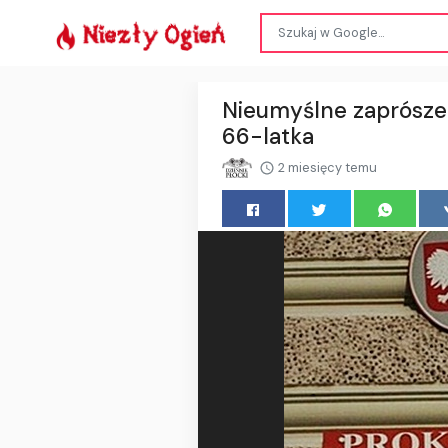
Nieumyślne zaprószen
66-latka
2 miesięcy temu