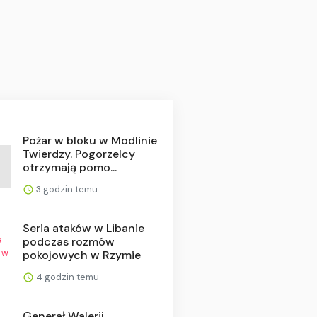
Pożar w bloku w Modlinie
Twierdzy. Pogorzelcy
otrzymają pomo...
3 godzin temu
Seria ataków w Libanie
podczas rozmów
pokojowych w Rzymie
4 godzin temu
Generał Walerij