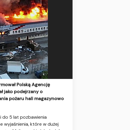
ormował Polską Agencję
ł jako podejrzany o
łania pożaru hali magazynowo
i do 5 lat pozbawienia
 wyjaśnienia, które w dużej