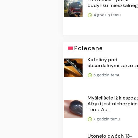
budynku mieszkalne
4 godzin temu
Polecane
Katolicy pod
absurdalnymi zarzut
5 godzin temu
Myśleliście iż kleszcz 
Afryki jest niebezpie
Ten z Au...
7 godzin temu
Utonęło dwóch 13-