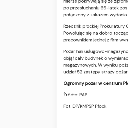
mierze pokrywają się ze zgro
po przesłuchaniu 66-latek zos
połączony z zakazem wydania 
Rzecznik płockiej Prokuratury 
Powołując się na dobro tocząc
pracownikiem jednej z firm wyn
Pożar hali usługowo-magazynow
objął cały budynek o wymiarac
magazynowych. W wyniku pożaru 
udział 52 zastępy straży pożar
Ogromny pożar w centrum Pło
Źródło: PAP
Fot. DP/KMPSP Płock