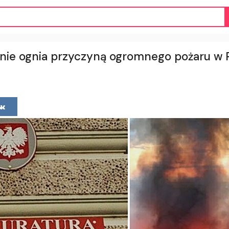
ie ognia przyczyną ogromnego pożaru w P