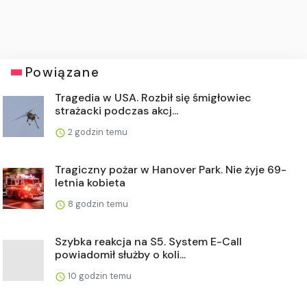
Powiązane
Tragedia w USA. Rozbił się śmigłowiec
strażacki podczas akcj...
2 godzin temu
Tragiczny pożar w Hanover Park. Nie żyje 69-
letnia kobieta
8 godzin temu
Szybka reakcja na S5. System E-Call
powiadomił służby o koli...
10 godzin temu