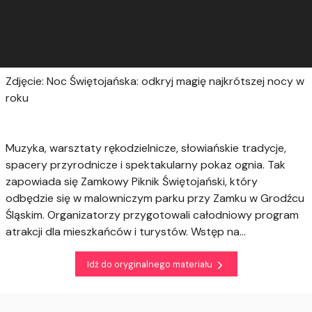
Zdjęcie: Noc Świętojańska: odkryj magię najkrótszej nocy w
roku
Muzyka, warsztaty rękodzielnicze, słowiańskie tradycje,
spacery przyrodnicze i spektakularny pokaz ognia. Tak
zapowiada się Zamkowy Piknik Świętojański, który
odbędzie się w malowniczym parku przy Zamku w Grodźcu
Śląskim. Organizatorzy przygotowali całodniowy program
atrakcji dla mieszkańców i turystów. Wstęp na...
Idź do oryginalnego materiału