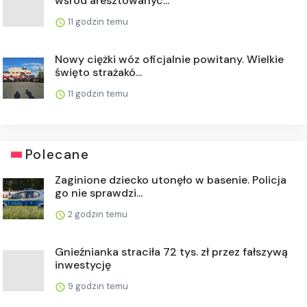
wśród aresztowanyc...
11 godzin temu
Nowy ciężki wóz oficjalnie powitany. Wielkie
święto strażakó...
11 godzin temu
Polecane
Zaginione dziecko utonęło w basenie. Policja
go nie sprawdzi...
2 godzin temu
Gnieźnianka straciła 72 tys. zł przez fałszywą
inwestycję
9 godzin temu