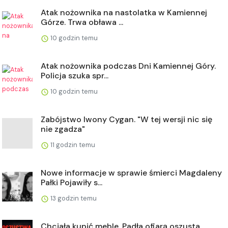
Atak nożownika na nastolatka w Kamiennej
Górze. Trwa obława ...
10 godzin temu
Atak nożownika podczas Dni Kamiennej Góry.
Policja szuka spr...
10 godzin temu
Zabójstwo Iwony Cygan. "W tej wersji nic się
nie zgadza"
11 godzin temu
Nowe informacje w sprawie śmierci Magdaleny
Pałki Pojawiły s...
13 godzin temu
Chciała kupić meble. Padła ofiarą oszusta