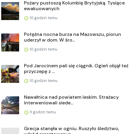
Pożary pustoszą Kolumbię Brytyjską. Tysiące
ewakuowanych
10 godzin temu
Potężna nocna burza na Mazowszu, piorun
uderzył w dom. W śro...
10 godzin temu
Pod Jarocinem pali się ciągnik. Ogień objął też
przyczepę z ...
10 godzin temu
Nawałnica nad powiatem leskim. Strażacy
interweniowali siede...
11 godzin temu
Grecja stanęła w ogniu. Ruszyło śledztwo,