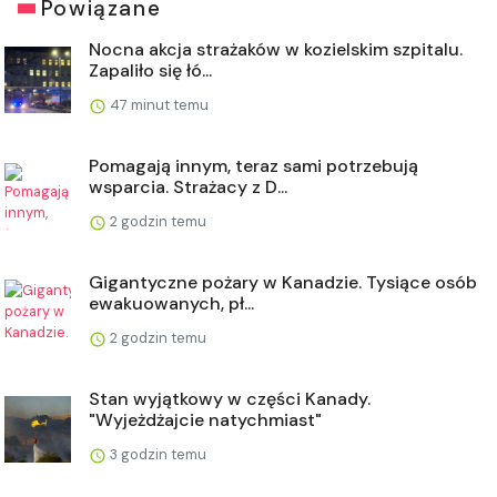
Powiązane
Nocna akcja strażaków w kozielskim szpitalu.
Zapaliło się łó...
47 minut temu
Pomagają innym, teraz sami potrzebują
wsparcia. Strażacy z D...
2 godzin temu
Gigantyczne pożary w Kanadzie. Tysiące osób
ewakuowanych, pł...
2 godzin temu
Stan wyjątkowy w części Kanady.
"Wyjeżdżajcie natychmiast"
3 godzin temu