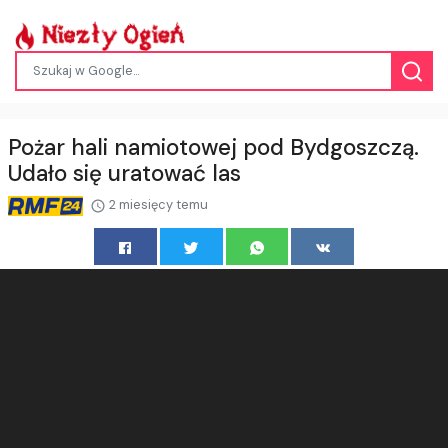
Pożar hali namiotowej pod Bydgoszczą.
Udało się uratować las
2 miesięcy temu