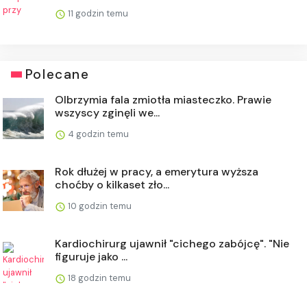
11 godzin temu
Polecane
Olbrzymia fala zmiotła miasteczko. Prawie
wszyscy zginęli we...
4 godzin temu
Rok dłużej w pracy, a emerytura wyższa
choćby o kilkaset zło...
10 godzin temu
Kardiochirurg ujawnił "cichego zabójcę". "Nie
figuruje jako ...
18 godzin temu