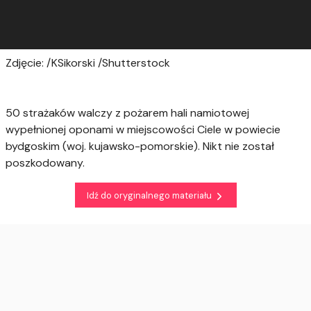
Zdjęcie: /KSikorski /Shutterstock
50 strażaków walczy z pożarem hali namiotowej
wypełnionej oponami w miejscowości Ciele w powiecie
bydgoskim (woj. kujawsko-pomorskie). Nikt nie został
poszkodowany.
Idź do oryginalnego materiału