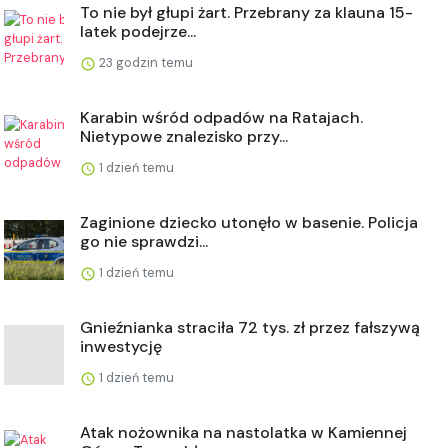
To nie był głupi żart. Przebrany za klauna 15-
latek podejrze...
23 godzin temu
Karabin wśród odpadów na Ratajach.
Nietypowe znalezisko przy...
1 dzień temu
Zaginione dziecko utonęło w basenie. Policja
go nie sprawdzi...
1 dzień temu
Gnieźnianka straciła 72 tys. zł przez fałszywą
inwestycję
1 dzień temu
Atak nożownika na nastolatka w Kamiennej