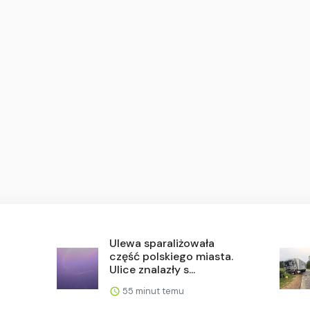
Ulewa sparaliżowała
część polskiego miasta.
Ulice znalazły s...
55 minut temu