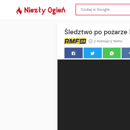
Śledztwo po pożarze
2 miesięcy temu