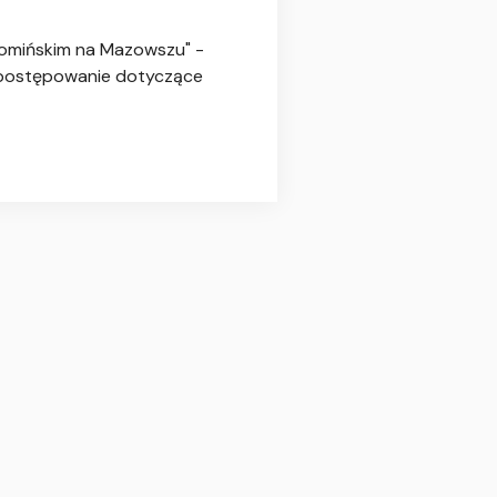
ołomińskim na Mazowszu" -
ą postępowanie dotyczące