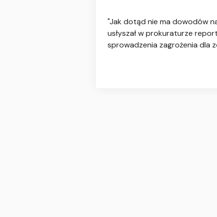
"Jak dotąd nie ma dowodów na 
usłyszał w prokuraturze repo
sprowadzenia zagrożenia dla zdr