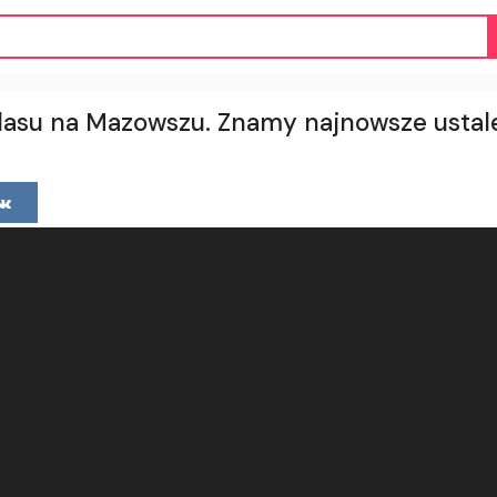
 lasu na Mazowszu. Znamy najnowsze ustal