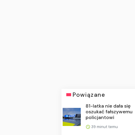
Powiązane
81-latka nie dała się
oszukać fałszywemu
policjantowi
39 minut temu