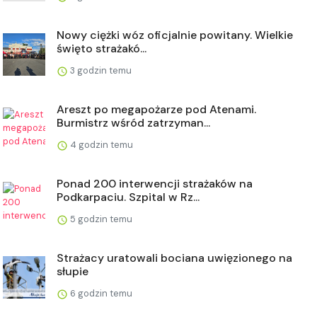
Nowy ciężki wóz oficjalnie powitany. Wielkie
święto strażakó...
3 godzin temu
Areszt po megapożarze pod Atenami.
Burmistrz wśród zatrzyman...
4 godzin temu
Ponad 200 interwencji strażaków na
Podkarpaciu. Szpital w Rz...
5 godzin temu
Strażacy uratowali bociana uwięzionego na
słupie
6 godzin temu