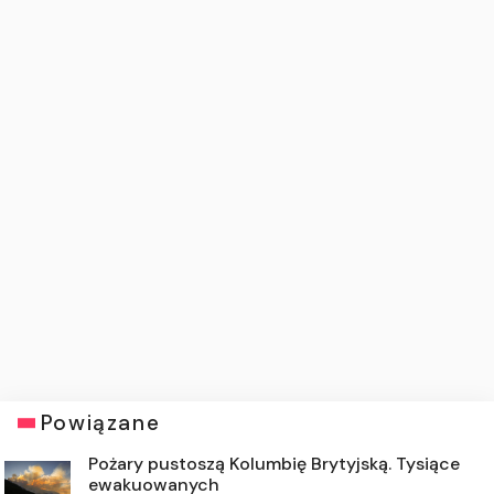
Powiązane
Pożary pustoszą Kolumbię Brytyjską. Tysiące
ewakuowanych