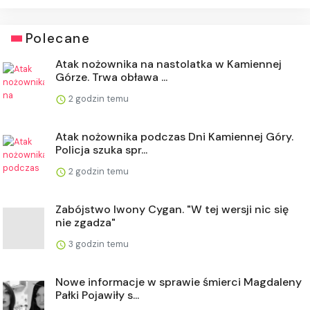
Polecane
Atak nożownika na nastolatka w Kamiennej
Górze. Trwa obława ...
2 godzin temu
Atak nożownika podczas Dni Kamiennej Góry.
Policja szuka spr...
2 godzin temu
Zabójstwo Iwony Cygan. "W tej wersji nic się
nie zgadza"
3 godzin temu
Nowe informacje w sprawie śmierci Magdaleny
Pałki Pojawiły s...