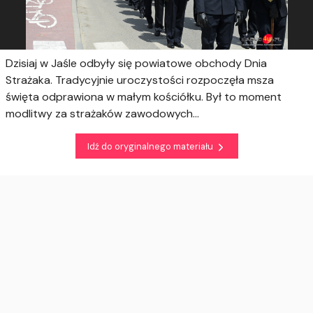
Dzisiaj w Jaśle odbyły się powiatowe obchody Dnia
Strażaka. Tradycyjnie uroczystości rozpoczęła msza
święta odprawiona w małym kościółku. Był to moment
modlitwy za strażaków zawodowych...
Idź do oryginalnego materiału