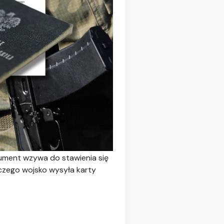
kument wzywa do stawienia się
aczego wojsko wysyła karty