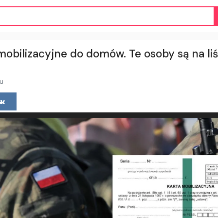
mobilizacyjne do domów. Te osoby są na li
u