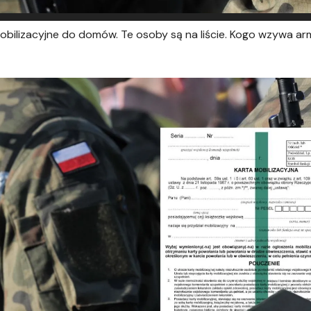
mobilizacyjne do domów. Te osoby są na liście. Kogo wzywa ar