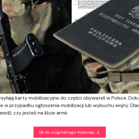
syłają karty mobilizacyjne do części obywateli w Polsce. Do
e w przypadku ogłoszenia mobilizacji lub wybuchu wojny. Dl
dź, czy jesteś na liście armii.
Idź do oryginalnego materiału