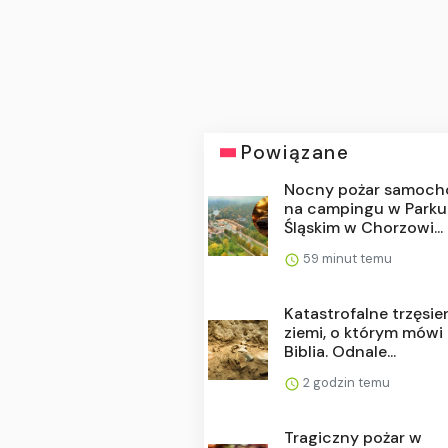
Powiązane
Nocny pożar samoc
na campingu w Parku
Śląskim w Chorzowi...
59 minut temu
Katastrofalne trzęsie
ziemi, o którym mówi
Biblia. Odnale...
2 godzin temu
Tragiczny pożar w