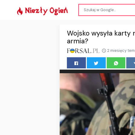
Wojsko wysyła karty 
armia?
2 miesięcy tem