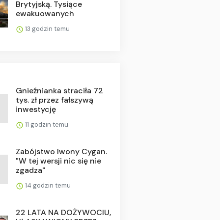
Brytyjską. Tysiące
ewakuowanych
13 godzin temu
Gnieźnianka straciła 72
tys. zł przez fałszywą
inwestycję
11 godzin temu
Zabójstwo Iwony Cygan.
"W tej wersji nic się nie
zgadza"
14 godzin temu
22 LATA NA DOŻYWOCIU,