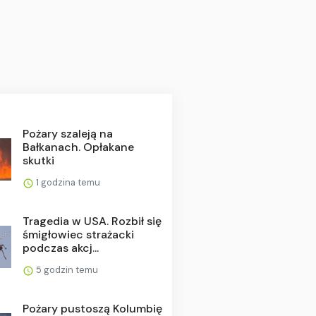
Pożary szaleją na
Bałkanach. Opłakane
skutki
1 godzina temu
Tragedia w USA. Rozbił się
śmigłowiec strażacki
podczas akcj...
5 godzin temu
Pożary pustoszą Kolumbię