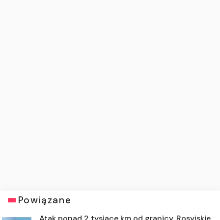
Powiązane
Atak ponad 2 tysiące km od granicy. Rosyjskie