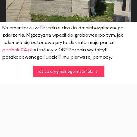
Na cmentarzu w Poroninie doszło do niebezpiecznego
zdarzenia. Mężczyzna wpadł do grobowca po tym, jak
załamała się betonowa płyta. Jak informuje portal
podhale24.pl
, strażacy z OSP Poronin wydobyli
poszkodowanego i udzielili mu pierwszej pomocy.
Idź do oryginalnego materiału