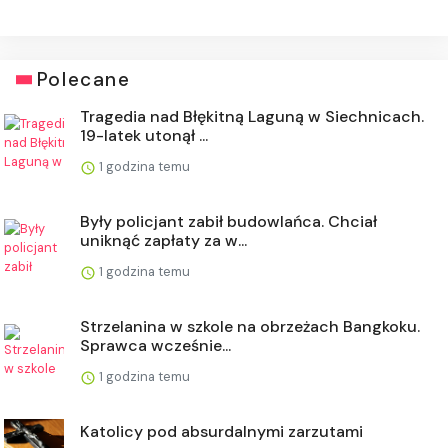
Polecane
Tragedia nad Błękitną Laguną w Siechnicach.
19-latek utonął ...
1 godzina temu
Były policjant zabił budowlańca. Chciał
uniknąć zapłaty za w...
1 godzina temu
Strzelanina w szkole na obrzeżach Bangkoku.
Sprawca wcześnie...
1 godzina temu
Katolicy pod absurdalnymi zarzutami