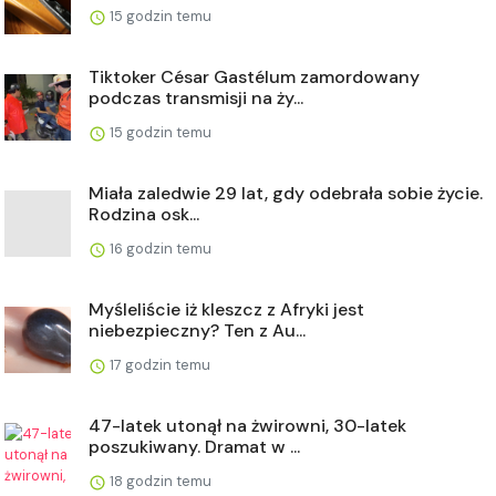
15 godzin temu
Tiktoker César Gastélum zamordowany
podczas transmisji na ży...
15 godzin temu
Miała zaledwie 29 lat, gdy odebrała sobie życie.
Rodzina osk...
16 godzin temu
Myśleliście iż kleszcz z Afryki jest
niebezpieczny? Ten z Au...
17 godzin temu
47-latek utonął na żwirowni, 30-latek
poszukiwany. Dramat w ...
18 godzin temu