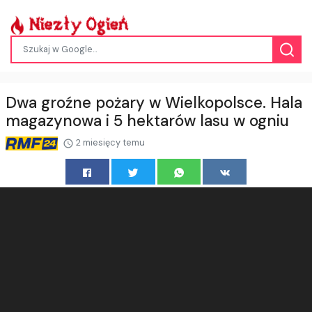
​Dwa groźne pożary w Wielkopolsce. Hala
magazynowa i 5 hektarów lasu w ogniu
2 miesięcy temu