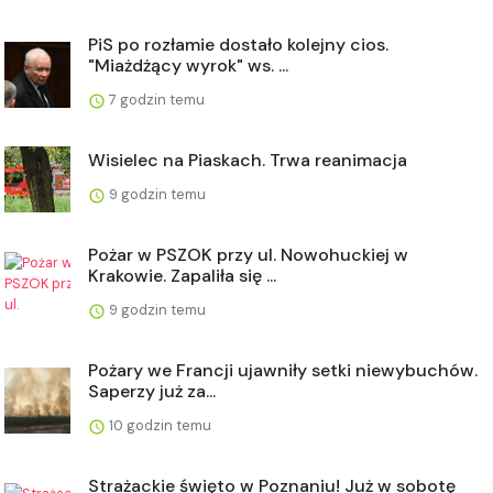
PiS po rozłamie dostało kolejny cios.
"Miażdżący wyrok" ws. ...
7 godzin temu
Wisielec na Piaskach. Trwa reanimacja
9 godzin temu
Pożar w PSZOK przy ul. Nowohuckiej w
Krakowie. Zapaliła się ...
9 godzin temu
Pożary we Francji ujawniły setki niewybuchów.
Saperzy już za...
10 godzin temu
Strażackie święto w Poznaniu! Już w sobotę