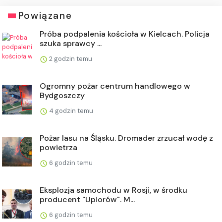
Powiązane
Próba podpalenia kościoła w Kielcach. Policja
szuka sprawcy ...
2 godzin temu
Ogromny pożar centrum handlowego w
Bydgoszczy
4 godzin temu
Pożar lasu na Śląsku. Dromader zrzucał wodę z
powietrza
6 godzin temu
Eksplozja samochodu w Rosji, w środku
producent "Upiorów". M...
6 godzin temu