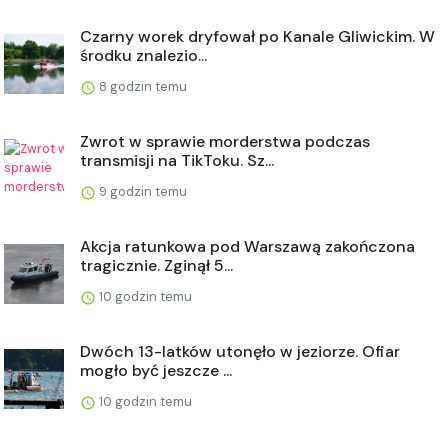
Czarny worek dryfował po Kanale Gliwickim. W
środku znalezio...
8 godzin temu
Zwrot w sprawie morderstwa podczas
transmisji na TikToku. Sz...
9 godzin temu
Akcja ratunkowa pod Warszawą zakończona
tragicznie. Zginął 5...
10 godzin temu
Dwóch 13-latków utonęło w jeziorze. Ofiar
mogło być jeszcze ...
10 godzin temu