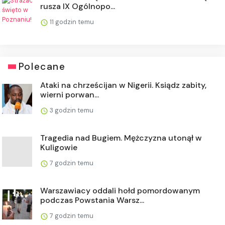
rusza IX Ogólnopo...
11 godzin temu
Polecane
Ataki na chrześcijan w Nigerii. Ksiądz zabity,
wierni porwan...
3 godzin temu
Tragedia nad Bugiem. Mężczyzna utonął w
Kuligowie
7 godzin temu
Warszawiacy oddali hołd pomordowanym
podczas Powstania Warsz...
7 godzin temu