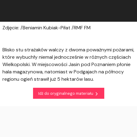
Zdjęcie: /Beniamin Kubiak-Piłat /RMF FM
Blisko stu strażaków walczy z dwoma poważnymi pożarami,
które wybuchły niemal jednocześnie w różnych częściach
Wielkopolski. W miejscowości Jasin pod Poznaniem płonie
hala magazynowa, natomiast w Podgajach na północy
regionu ogień strawił już 5 hektarów lasu.
Idź do oryginalnego materiału