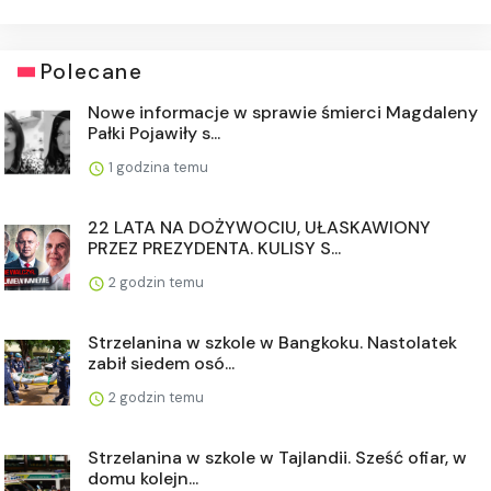
Polecane
Nowe informacje w sprawie śmierci Magdaleny
Pałki Pojawiły s...
1 godzina temu
22 LATA NA DOŻYWOCIU, UŁASKAWIONY
PRZEZ PREZYDENTA. KULISY S...
2 godzin temu
Strzelanina w szkole w Bangkoku. Nastolatek
zabił siedem osó...
2 godzin temu
Strzelanina w szkole w Tajlandii. Sześć ofiar, w
domu kolejn...