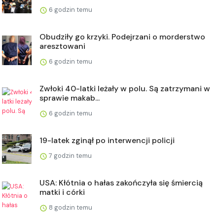
6 godzin temu
Obudziły go krzyki. Podejrzani o morderstwo
aresztowani
6 godzin temu
Zwłoki 40-latki leżały w polu. Są zatrzymani w
sprawie makab...
6 godzin temu
19-latek zginął po interwencji policji
7 godzin temu
USA: Kłótnia o hałas zakończyła się śmiercią
matki i córki
8 godzin temu