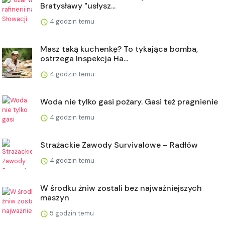
Bratysławy "usłysz...
4 godzin temu
Masz taką kuchenkę? To tykająca bomba,
ostrzega Inspekcja Ha...
4 godzin temu
Woda nie tylko gasi pożary. Gasi też pragnienie
4 godzin temu
Strażackie Zawody Survivalowe – Radłów
4 godzin temu
W środku żniw zostali bez najważniejszych
maszyn
5 godzin temu