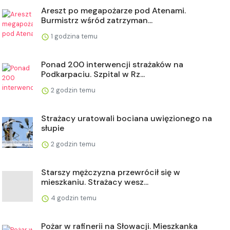
Areszt po megapożarze pod Atenami.
Burmistrz wśród zatrzyman...
1 godzina temu
Ponad 200 interwencji strażaków na
Podkarpaciu. Szpital w Rz...
2 godzin temu
Strażacy uratowali bociana uwięzionego na
słupie
2 godzin temu
Starszy mężczyzna przewrócił się w
mieszkaniu. Strażacy wesz...
4 godzin temu
Pożar w rafinerii na Słowacji. Mieszkanka