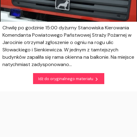
Chwilę po godzinie 15:00 dyżurny Stanowiska Kierowania
Komendanta Powiatowego Państwowej Straży Pożarnej w
Jarocinie otrzymał zgłoszenie o ogniu na rogu ulic
Słowackiego i Sienkiewicza. W jednym z tamtejszych
budynków zapaliła się rama okienna na balkonie. Na miejsce
natychmiast zadysponowano...
Idź do oryginalnego materiału