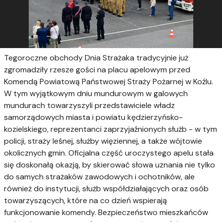
Tegoroczne obchody Dnia Strażaka tradycyjnie już
zgromadziły rzesze gości na placu apelowym przed
Komendą Powiatową Państwowej Straży Pożarnej w Koźlu.
W tym wyjątkowym dniu mundurowym w galowych
mundurach towarzyszyli przedstawiciele władz
samorządowych miasta i powiatu kędzierzyńsko-
kozielskiego, reprezentanci zaprzyjaźnionych służb - w tym
policji, straży leśnej, służby więziennej, a także wójtowie
okolicznych gmin. Oficjalna część uroczystego apelu stała
się doskonałą okazją, by skierować słowa uznania nie tylko
do samych strażaków zawodowych i ochotników, ale
również do instytucji, służb współdziałających oraz osób
towarzyszących, które na co dzień wspierają
funkcjonowanie komendy. Bezpieczeństwo mieszkańców