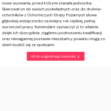
nowe wyzwania, przed którymi stanęła jednostka.
Skierował on do swoich podwładnych oraz do druhów-
ochotników z Ochotniczych Straży Pożarnych słowa
głębokiej wdzięczności za kolejny rok ciężkiej, pełnej
wyrzeczeń pracy. Komendant zaznaczył, iż to właśnie
dzięki ich dyscyplinie, ciągłemu podnoszeniu kwalifikacji
oraz nienagannej postawie mieszkańcy powiatu mogą co
dzień budzić się ze spokojem.
Idź do oryginalnego materiału