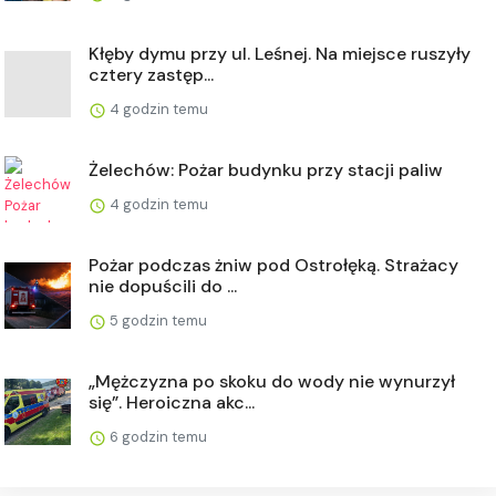
Kłęby dymu przy ul. Leśnej. Na miejsce ruszyły
cztery zastęp...
4 godzin temu
Żelechów: Pożar budynku przy stacji paliw
4 godzin temu
Pożar podczas żniw pod Ostrołęką. Strażacy
nie dopuścili do ...
5 godzin temu
„Mężczyzna po skoku do wody nie wynurzył
się”. Heroiczna akc...
6 godzin temu