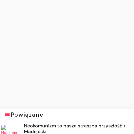
Powiązane
Neokomunizm to nasza straszna przyszłość /
Madejeski