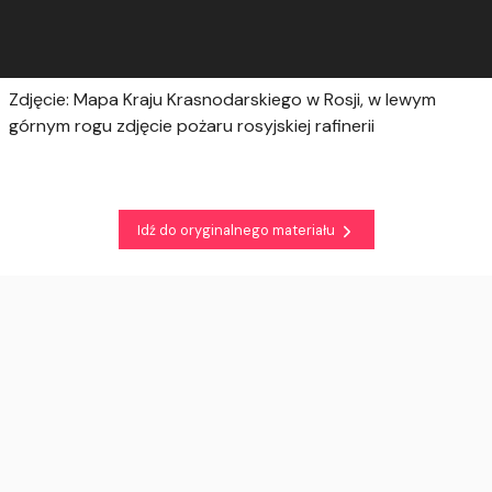
Zdjęcie: Mapa Kraju Krasnodarskiego w Rosji, w lewym
górnym rogu zdjęcie pożaru rosyjskiej rafinerii
Idź do oryginalnego materiału