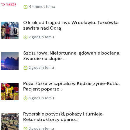
44 minut temu
O krok od tragedii we Wrocławiu. Taksówka
zawisła nad Odrą
2 godzin temu
Szczurowa. Niefortunne lądowanie bociana.
Zwarcie na słupie ...
2 godzin temu
Pożar łóżka w szpitalu w Kędzierzynie-Koźlu.
Pacjent poparzo...
3 godzin temu
Rycerskie potyczki, pokazy i turnieje.
Rekonstruktorzy opano...
3 godzin temu