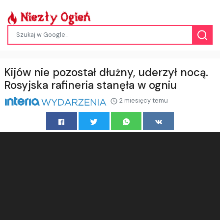
Kijów nie pozostał dłużny, uderzył nocą.
Rosyjska rafineria stanęła w ogniu
2 miesięcy temu