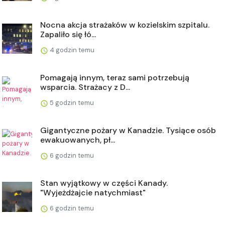
Nocna akcja strażaków w kozielskim szpitalu.
Zapaliło się łó...
4 godzin temu
Pomagają innym, teraz sami potrzebują
wsparcia. Strażacy z D...
5 godzin temu
Gigantyczne pożary w Kanadzie. Tysiące osób
ewakuowanych, pł...
6 godzin temu
Stan wyjątkowy w części Kanady.
"Wyjeżdżajcie natychmiast"
6 godzin temu