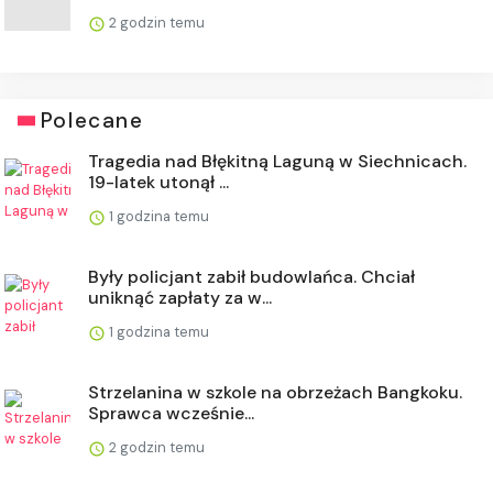
2 godzin temu
Polecane
Tragedia nad Błękitną Laguną w Siechnicach.
19-latek utonął ...
1 godzina temu
Były policjant zabił budowlańca. Chciał
uniknąć zapłaty za w...
1 godzina temu
Strzelanina w szkole na obrzeżach Bangkoku.
Sprawca wcześnie...
2 godzin temu