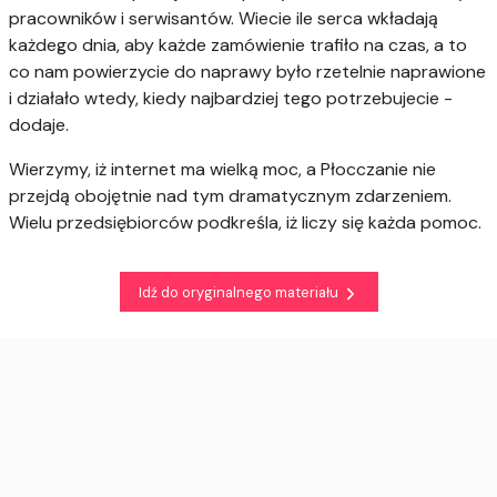
pracowników i serwisantów. Wiecie ile serca wkładają
każdego dnia, aby każde zamówienie trafiło na czas, a to
co nam powierzycie do naprawy było rzetelnie naprawione
i działało wtedy, kiedy najbardziej tego potrzebujecie -
dodaje.
Wierzymy, iż internet ma wielką moc, a Płocczanie nie
przejdą obojętnie nad tym dramatycznym zdarzeniem.
Wielu przedsiębiorców podkreśla, iż liczy się każda pomoc.
Idź do oryginalnego materiału