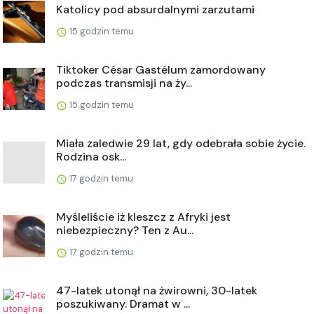
Katolicy pod absurdalnymi zarzutami
15 godzin temu
Tiktoker César Gastélum zamordowany
podczas transmisji na ży...
15 godzin temu
Miała zaledwie 29 lat, gdy odebrała sobie życie.
Rodzina osk...
17 godzin temu
Myśleliście iż kleszcz z Afryki jest
niebezpieczny? Ten z Au...
17 godzin temu
47-latek utonął na żwirowni, 30-latek
poszukiwany. Dramat w ...