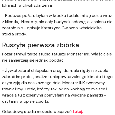
lokalach w chwili zdarzenia.
- Podczas pożaru byłam w środku i udało mi się uciec wraz
z klientką. Niestety, ale cały budynek spłonął, a z salonu nie
zostało nic - opisuje Katarzyna Gwiazda, właścicielka
studia urody.
Ruszyła pierwsza zbiórka
Pożar strawił także studio tatuażu Monster Ink. Właściciele
nie zamierzają się jednak poddać.
- Żywioł zabrał chłopakom drugi dom, ale nigdy nie zdoła
zabrać im profesjonalizmu, niepowtarzalnego klimatu i tego
czym żyją dla nas każdego dnia. Monster INK tworzymy
również my, ludzie, którzy tak jak oni kochają to miejsce i
wracają tu z kolejnymi pomysłami na wieczne pamiątki -
czytamy w opisie zbiórki.
Odbudowę studia możecie wesprzeć
tutaj.