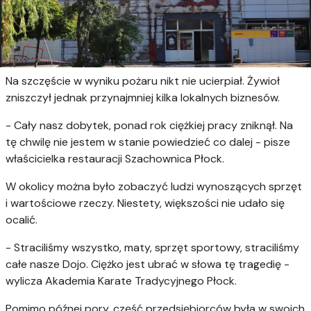
Na szczęście w wyniku pożaru nikt nie ucierpiał. Żywioł
zniszczył jednak przynajmniej kilka lokalnych biznesów.
- Cały nasz dobytek, ponad rok ciężkiej pracy zniknął. Na
tę chwilę nie jestem w stanie powiedzieć co dalej - pisze
właścicielka restauracji Szachownica Płock.
W okolicy można było zobaczyć ludzi wynoszących sprzęt
i wartościowe rzeczy. Niestety, większości nie udało się
ocalić.
- Straciliśmy wszystko, maty, sprzęt sportowy, straciliśmy
całe nasze Dojo. Ciężko jest ubrać w słowa tę tragedię -
wylicza Akademia Karate Tradycyjnego Płock.
Pomimo późnej pory, część przedsiębiorców była w swoich