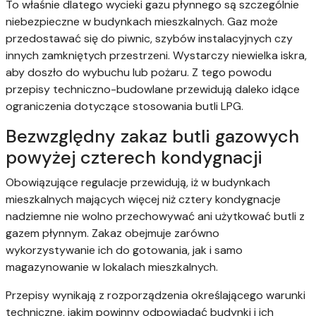
To właśnie dlatego wycieki gazu płynnego są szczególnie
niebezpieczne w budynkach mieszkalnych. Gaz może
przedostawać się do piwnic, szybów instalacyjnych czy
innych zamkniętych przestrzeni. Wystarczy niewielka iskra,
aby doszło do wybuchu lub pożaru. Z tego powodu
przepisy techniczno-budowlane przewidują daleko idące
ograniczenia dotyczące stosowania butli LPG.
Bezwzględny zakaz butli gazowych
powyżej czterech kondygnacji
Obowiązujące regulacje przewidują, iż w budynkach
mieszkalnych mających więcej niż cztery kondygnacje
nadziemne nie wolno przechowywać ani użytkować butli z
gazem płynnym. Zakaz obejmuje zarówno
wykorzystywanie ich do gotowania, jak i samo
magazynowanie w lokalach mieszkalnych.
Przepisy wynikają z rozporządzenia określającego warunki
techniczne, jakim powinny odpowiadać budynki i ich