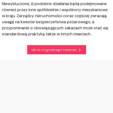
Niewykluczone, iż podobne działania będą podejmowane
również przez inne spółdzielnie i wspólnoty mieszkaniowe
w kraju. Zarządcy nieruchomości coraz częściej zwracają
uwagę na kwestie bezpieczeństwa pożarowego, a
przypominanie o obowiązujących zakazach może stać się
standardową praktyką także w innych miastach.
Idź do oryginalnego materiału