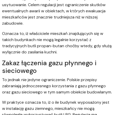
usytuowanie. Celem regulacji jest ograniczenie skutków
ewentualnych awarii w obiektach, w których ewakuacja
mieszkańców jest znacznie trudniejsza niż w niższej
zabudowie.
Oznacza to, iż właściciele mieszkań znajdujących się w
takich budynkach nie mogą legalnie korzystać z
tradycyjnych butli propan-butan choćby wtedy, gdy służą
wyłącznie do zasilania kuchni.
Zakaz łączenia gazu płynnego i
sieciowego
To jednak nie jedyne ograniczenie. Polskie przepisy
zabraniają jednoczesnego korzystania z gazu płynnego
oraz gazu sieciowego w tym samym obiekcie budowlanym.
W praktyce oznacza to, iż o ile budynek wyposażony jest
w instalację gazu ziemnego, mieszkańcy nie mogą
równolegle wykorzystywać butli LPG. Regulacja ma