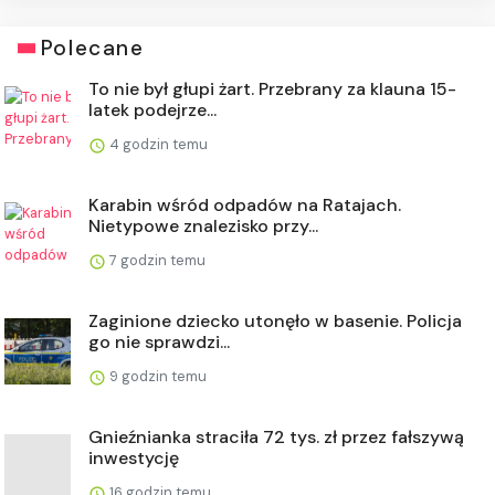
Polecane
To nie był głupi żart. Przebrany za klauna 15-
latek podejrze...
4 godzin temu
Karabin wśród odpadów na Ratajach.
Nietypowe znalezisko przy...
7 godzin temu
Zaginione dziecko utonęło w basenie. Policja
go nie sprawdzi...
9 godzin temu
Gnieźnianka straciła 72 tys. zł przez fałszywą
inwestycję
16 godzin temu