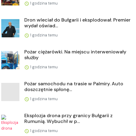
1 godzina temu
Dron wleciał do Bułgarii i eksplodował. Premier
wydał oświad...
1 godzina temu
Pożar ciężarówki. Na miejscu interweniowały
służby
1 godzina temu
Pożar samochodu na trasie w Palmiry. Auto
doszczętnie spłonę...
1 godzina temu
Eksplozja drona przy granicy Bułgarii z
Rumunią. Wybuchł w p...
1 godzina temu