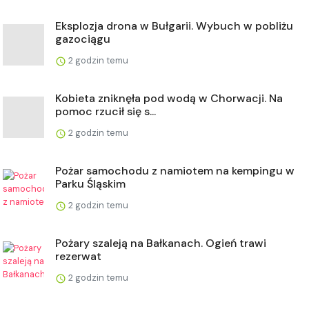
Eksplozja drona w Bułgarii. Wybuch w pobliżu
gazociągu
2 godzin temu
Kobieta zniknęła pod wodą w Chorwacji. Na
pomoc rzucił się s...
2 godzin temu
Pożar samochodu z namiotem na kempingu w
Parku Śląskim
2 godzin temu
Pożary szaleją na Bałkanach. Ogień trawi
rezerwat
2 godzin temu