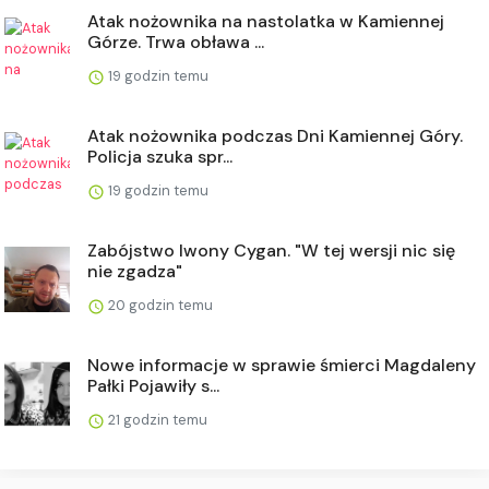
Atak nożownika na nastolatka w Kamiennej
Górze. Trwa obława ...
19 godzin temu
Atak nożownika podczas Dni Kamiennej Góry.
Policja szuka spr...
19 godzin temu
Zabójstwo Iwony Cygan. "W tej wersji nic się
nie zgadza"
20 godzin temu
Nowe informacje w sprawie śmierci Magdaleny
Pałki Pojawiły s...
21 godzin temu