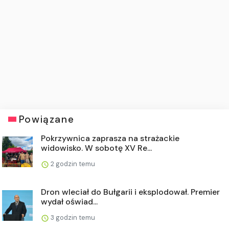
Powiązane
Pokrzywnica zaprasza na strażackie
widowisko. W sobotę XV Re...
2 godzin temu
Dron wleciał do Bułgarii i eksplodował. Premier
wydał oświad...
3 godzin temu