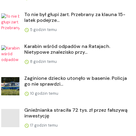
To nie był głupi żart. Przebrany za klauna 15-
latek podejrze...
5 godzin temu
Karabin wśród odpadów na Ratajach.
Nietypowe znalezisko przy...
8 godzin temu
Zaginione dziecko utonęło w basenie. Policja
go nie sprawdzi...
10 godzin temu
Gnieźnianka straciła 72 tys. zł przez fałszywą
inwestycję
17 godzin temu