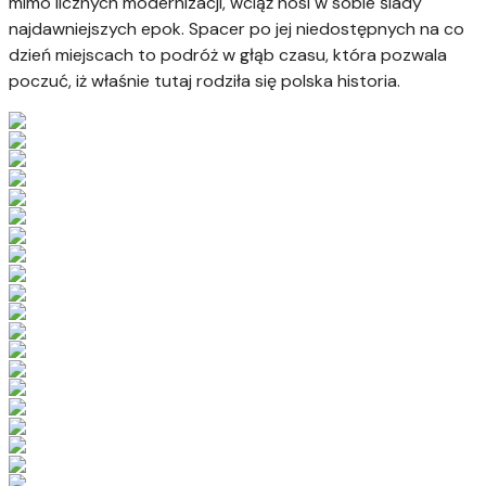
mimo licznych modernizacji, wciąż nosi w sobie ślady
najdawniejszych epok. Spacer po jej niedostępnych na co
dzień miejscach to podróż w głąb czasu, która pozwala
poczuć, iż właśnie tutaj rodziła się polska historia.