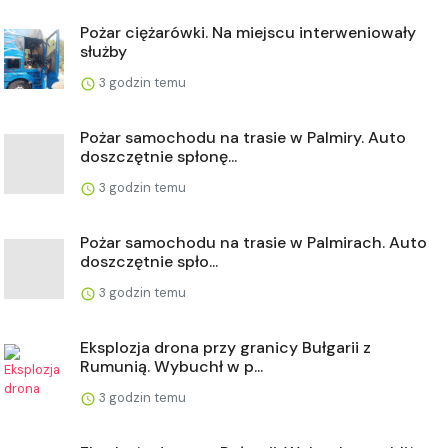
Pożar ciężarówki. Na miejscu interweniowały
służby
3 godzin temu
Pożar samochodu na trasie w Palmiry. Auto
doszczętnie spłonę...
3 godzin temu
Pożar samochodu na trasie w Palmirach. Auto
doszczętnie spło...
3 godzin temu
Eksplozja drona przy granicy Bułgarii z
Rumunią. Wybuchł w p...
3 godzin temu