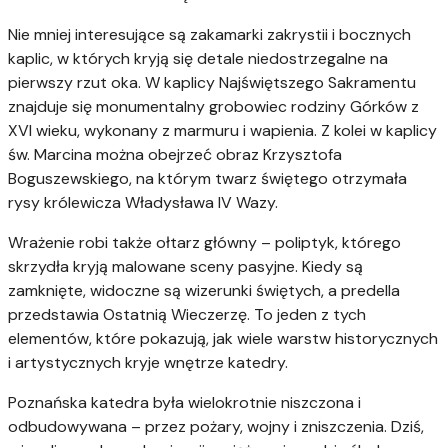
Nie mniej interesujące są zakamarki zakrystii i bocznych
kaplic, w których kryją się detale niedostrzegalne na
pierwszy rzut oka. W kaplicy Najświętszego Sakramentu
znajduje się monumentalny grobowiec rodziny Górków z
XVI wieku, wykonany z marmuru i wapienia. Z kolei w kaplicy
św. Marcina można obejrzeć obraz Krzysztofa
Boguszewskiego, na którym twarz świętego otrzymała
rysy królewicza Władysława IV Wazy.
Wrażenie robi także ołtarz główny – poliptyk, którego
skrzydła kryją malowane sceny pasyjne. Kiedy są
zamknięte, widoczne są wizerunki świętych, a predella
przedstawia Ostatnią Wieczerzę. To jeden z tych
elementów, które pokazują, jak wiele warstw historycznych
i artystycznych kryje wnętrze katedry.
Poznańska katedra była wielokrotnie niszczona i
odbudowywana – przez pożary, wojny i zniszczenia. Dziś,