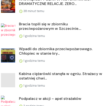
DRAMATYCZNE RELACJE. ZERO...
38 minut temu
Bracia topili się w zbiorniku
przeciwpożarowym w Szczecinie....
1 godzina temu
Wpadli do zbiornika przeciwpożarowego.
Chłopiec w stanie kry...
1 godzina temu
Kabina ciężarówki stanęła w ogniu. Strażacy w
ostatniej chwi...
1 godzina temu
Podpalacz w akcji – apel strażaków
2 godzin temu