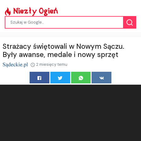
Strażacy świętowali w Nowym Sączu.
Były awanse, medale i nowy sprzęt
2 miesięcy temu