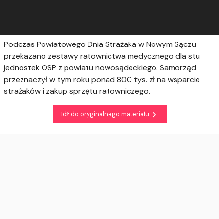
Podczas Powiatowego Dnia Strażaka w Nowym Sączu
przekazano zestawy ratownictwa medycznego dla stu
jednostek OSP z powiatu nowosądeckiego. Samorząd
przeznaczył w tym roku ponad 800 tys. zł na wsparcie
strażaków i zakup sprzętu ratowniczego.
Idź do oryginalnego materiału