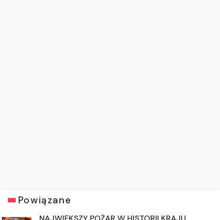
Powiązane
NAJWIĘKSZY POŻAR W HISTORII KRAJU.