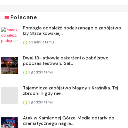
Polecane
Pomogła odnaleźć podejrzanego o zabójstwo
Izy Strzałkowskiej...
49 minut temu
Dwaj 18-latkowie oskarżeni o zabójstwo
podczas festiwalu Sal...
3 godzin temu
Tajemnicze zabójstwo Magdy z Kraśnika. Tej
zbrodni nigdy nie...
3 godzin temu
Atak w Kamiennej Górze. Media dotarły do
dramatycznego nagra...