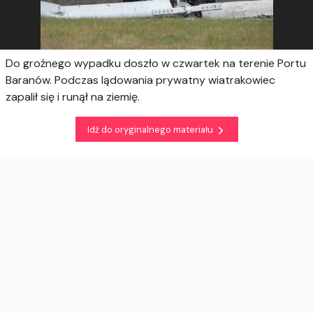
Do groźnego wypadku doszło w czwartek na terenie Portu
Baranów. Podczas lądowania prywatny wiatrakowiec
zapalił się i runął na ziemię.
Idź do oryginalnego materiału