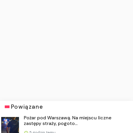
Powiązane
Pożar pod Warszawą. Na miejscu liczne
zastępy straży, pogoto...
5 godzin temu