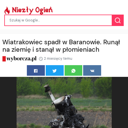
Wiatrakowiec spadł w Baranowie. Runął
na ziemię i stanął w płomieniach
2 miesięcy temu