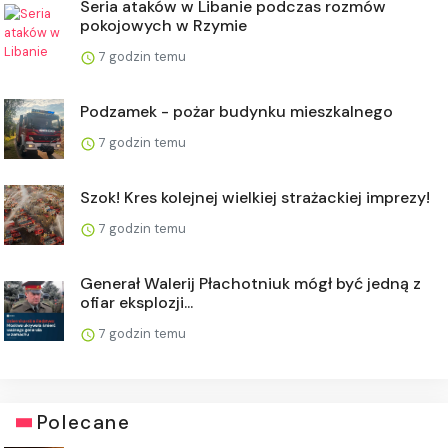
Seria ataków w Libanie podczas rozmów
pokojowych w Rzymie
7 godzin temu
Podzamek - pożar budynku mieszkalnego
7 godzin temu
Szok! Kres kolejnej wielkiej strażackiej imprezy!
7 godzin temu
Generał Walerij Płachotniuk mógł być jedną z
ofiar eksplozji...
7 godzin temu
Polecane